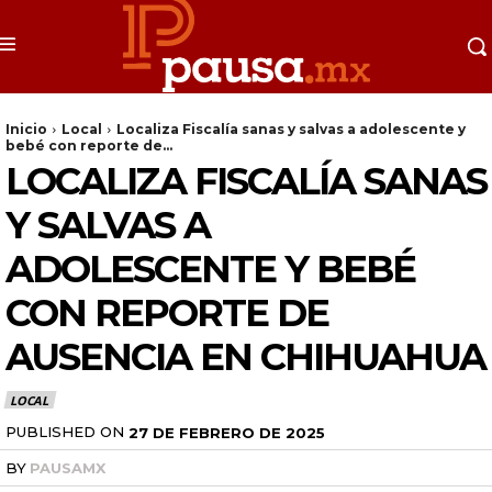
Inicio
Local
Localiza Fiscalía sanas y salvas a adolescente y
bebé con reporte de...
LOCALIZA FISCALÍA SANAS
Y SALVAS A
ADOLESCENTE Y BEBÉ
CON REPORTE DE
AUSENCIA EN CHIHUAHUA
LOCAL
PUBLISHED ON
27 DE FEBRERO DE 2025
BY
PAUSAMX