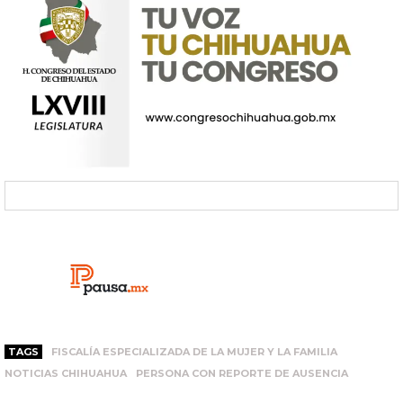
TAGS
FISCALÍA ESPECIALIZADA DE LA MUJER Y LA FAMILIA
NOTICIAS CHIHUAHUA
PERSONA CON REPORTE DE AUSENCIA