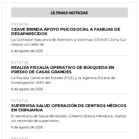
ÚLTIMAS NOTICIAS
ESTATAL
CEAVE BRINDA APOYO PSICOSOCIAL A FAMILIAS DE
DESAPARECIDOS
La Comisión Ejecutiva de Atención a Víctimas (CEAVE) Zona Sur
realizó un taller de...
6 de agosto de 2026
ESTATAL
REALIZA FISCALÍA OPERATIVO DE BÚSQUEDA EN
PREDIO DE CASAS GRANDES
La Fiscalía General del Estado (FGE) y la Agencia Estatal de
Investigación (AEI) del...
6 de agosto de 2026
ESTATAL
SUPERVISA SALUD OPERACIÓN DE CENTROS MÉDICOS
EN CHIHUAHUA
El secretario de Salud del estado, Gilberto Baeza Mendoza, realizó
un recorrido de supervisión...
6 de agosto de 2026
ESTATAL