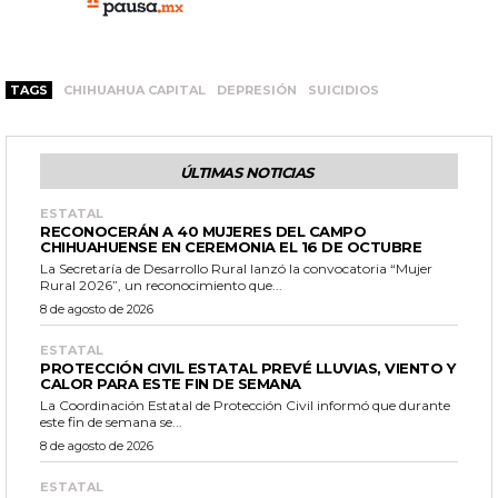
TAGS
CHIHUAHUA CAPITAL
DEPRESIÓN
SUICIDIOS
ÚLTIMAS NOTICIAS
ESTATAL
RECONOCERÁN A 40 MUJERES DEL CAMPO
CHIHUAHUENSE EN CEREMONIA EL 16 DE OCTUBRE
La Secretaría de Desarrollo Rural lanzó la convocatoria “Mujer
Rural 2026”, un reconocimiento que...
8 de agosto de 2026
ESTATAL
PROTECCIÓN CIVIL ESTATAL PREVÉ LLUVIAS, VIENTO Y
CALOR PARA ESTE FIN DE SEMANA
La Coordinación Estatal de Protección Civil informó que durante
este fin de semana se...
8 de agosto de 2026
ESTATAL