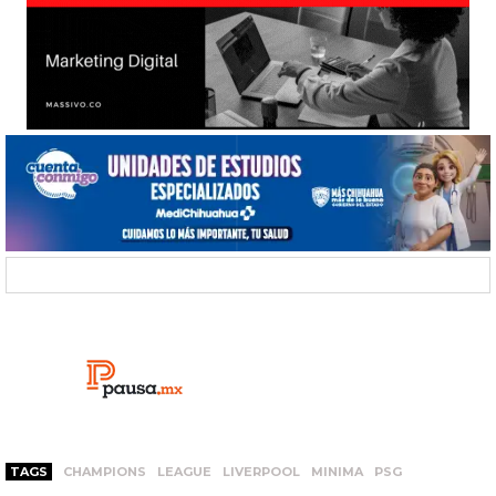
TAGS
CHAMPIONS
LEAGUE
LIVERPOOL
MINIMA
PSG