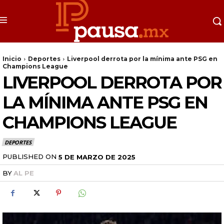
Inicio
Deportes
Liverpool derrota por la mínima ante PSG en
Champions League
LIVERPOOL DERROTA POR
LA MÍNIMA ANTE PSG EN
CHAMPIONS LEAGUE
DEPORTES
PUBLISHED ON
5 DE MARZO DE 2025
BY
AL PE