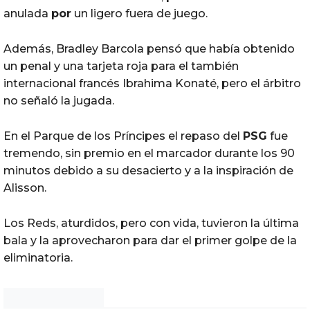
anulada
por
un ligero fuera de juego.
Además, Bradley Barcola pensó que había obtenido
un penal y una tarjeta roja para el también
internacional francés Ibrahima Konaté, pero el árbitro
no señaló la jugada.
En el Parque de los Príncipes el repaso del
PSG
fue
tremendo, sin premio en el marcador durante los 90
minutos debido a su desacierto y a la inspiración de
Alisson.
Los Reds, aturdidos, pero con vida, tuvieron la última
bala y la aprovecharon para dar el primer golpe de la
eliminatoria.
Noticias Chihuahua