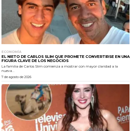
ECONOMÍA
EL NIETO DE CARLOS SLIM QUE PROMETE CONVERTIRSE EN UNA
FIGURA CLAVE DE LOS NEGOCIOS
La familia de Carlos Slim comienza a mostrar con mayor claridad a la
nueva...
7 de agosto de 2026