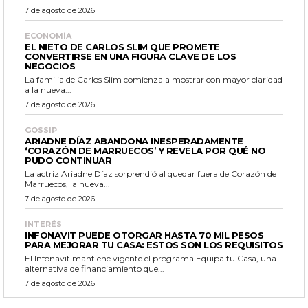
7 de agosto de 2026
ECONOMÍA
EL NIETO DE CARLOS SLIM QUE PROMETE
CONVERTIRSE EN UNA FIGURA CLAVE DE LOS
NEGOCIOS
La familia de Carlos Slim comienza a mostrar con mayor claridad
a la nueva...
7 de agosto de 2026
GOSSIP
ARIADNE DÍAZ ABANDONA INESPERADAMENTE
‘CORAZÓN DE MARRUECOS’ Y REVELA POR QUÉ NO
PUDO CONTINUAR
La actriz Ariadne Díaz sorprendió al quedar fuera de Corazón de
Marruecos, la nueva...
7 de agosto de 2026
INTERÉS
INFONAVIT PUEDE OTORGAR HASTA 70 MIL PESOS
PARA MEJORAR TU CASA: ESTOS SON LOS REQUISITOS
El Infonavit mantiene vigente el programa Equipa tu Casa, una
alternativa de financiamiento que...
7 de agosto de 2026