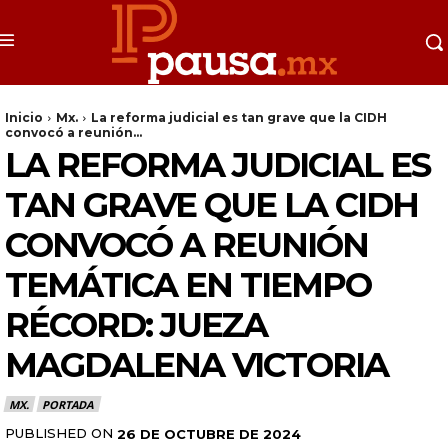
Inicio
Mx.
La reforma judicial es tan grave que la CIDH
convocó a reunión...
LA REFORMA JUDICIAL ES
TAN GRAVE QUE LA CIDH
CONVOCÓ A REUNIÓN
TEMÁTICA EN TIEMPO
RÉCORD: JUEZA
MAGDALENA VICTORIA
MX.
PORTADA
PUBLISHED ON
26 DE OCTUBRE DE 2024