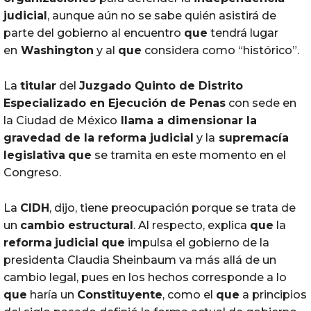
judicial
, aunque aún no se sabe quién asistirá de
parte del gobierno al encuentro
que
tendrá lugar
en
Washington
y al
que
considera como “histórico”.
La
titular
del
Juzgado Quinto de Distrito
Especializado en Ejecución de Penas
con sede en
la Ciudad de México
llama a dimensionar la
gravedad de la
reforma
judicial
y la
supremacía
legislativa
que
se tramita en este momento en el
Congreso.
La
CIDH
, dijo, tiene preocupación porque se trata de
un
cambio estructural
. Al respecto, explica
que
la
reforma
judicial
que
impulsa el gobierno de la
presidenta Claudia Sheinbaum va más allá de un
cambio legal, pues en los hechos corresponde a lo
que
haría un
Constituyente
, como el
que
a principios