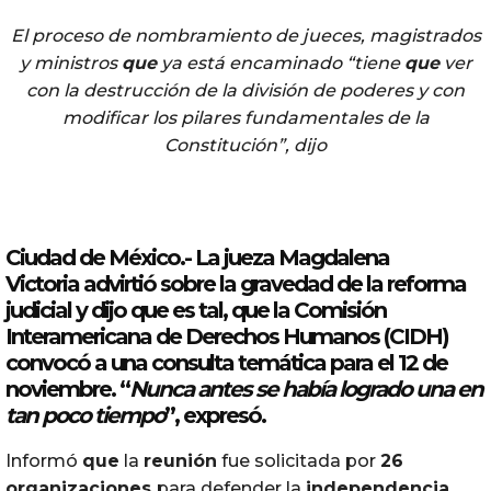
El proceso de nombramiento de jueces, magistrados
y ministros
que
ya está encaminado “tiene
que
ver
con la destrucción de la división de poderes y con
modificar los pilares fundamentales de la
Constitución”, dijo
Ciudad de México.- La
jueza
Magdalena
Victoria
advirtió sobre la gravedad de la
reforma
judicial
y dijo
que
es tal,
que
la Comisión
Interamericana de Derechos Humanos (
CIDH
)
convocó
a una consulta
temática
para el 12 de
noviembre. “
Nunca antes se había logrado una en
tan
poco
tiempo
”, expresó.
Informó
que
la
reunión
fue solicitada por
26
organizaciones
para defender la
independencia