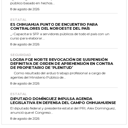
público basado en hechos...
8 de agosto de 2026
ESTATAL
ES CHIHUAHUA PUNTO DE ENCUENTRO PARA
CONTRALORES DEL NOROESTE DEL PAÍS
_-Capacitará SFP a servidores públicos de todo el país con un
curso para elaborar...
8 de agosto de 2026
SEGURIDAD
LOGRA FGE NORTE REVOCACIÓN DE SUSPENSIÓN
DEFINITIVA DE ORDEN DE APREHENSIÓN EN CONTRA
DE PROPIETARIO DE ‘PLENITUD’
Como resultado del arduo trabajo profesional a cargo de
agentes del Ministerio Público de...
8 de agosto de 2026
ESTATAL
DIPUTADO DOMÍNGUEZ IMPULSA AGENDA
LEGISLATIVA EN DEFENSA DEL CAMPO CHIHUAHUENSE
El diputado federal y presidente estatal del PRI, Alex Domínguez,
anunció que el Congreso...
8 de agosto de 2026