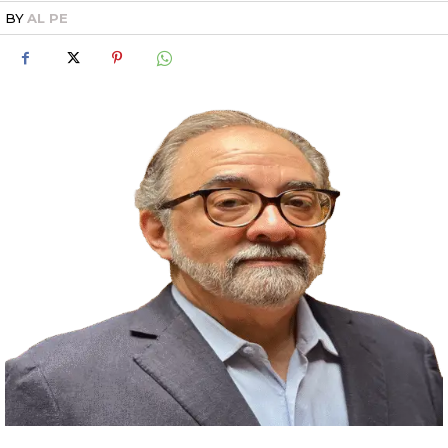
BY
AL PE