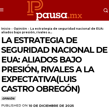
Inicio
Opinión
La estrategia de seguridad nacional de EUA:
aliados bajo presión, rivales a...
LA ESTRATEGIA DE
SEGURIDAD NACIONAL DE
EUA: ALIADOS BAJO
PRESIÓN, RIVALES A LA
EXPECTATIVA(LUIS
CASTRO OBREGÓN)
OPINIÓN
PUBLISHED ON
10 DE DICIEMBRE DE 2025