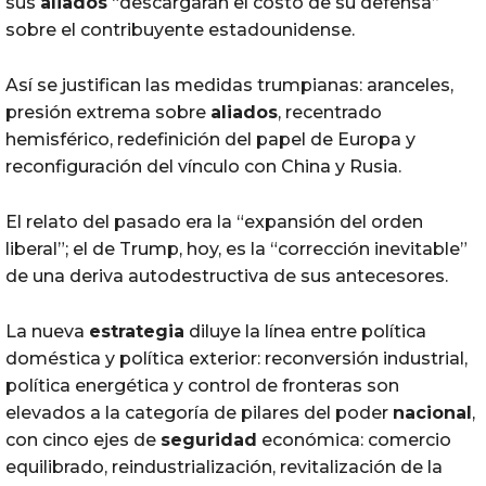
sus
aliados
“descargaran el costo de su defensa”
sobre el contribuyente estadounidense.
Así se justifican las medidas trumpianas: aranceles,
presión extrema sobre
aliados
, recentrado
hemisférico, redefinición del papel de Europa y
reconfiguración del vínculo con China y Rusia.
El relato del pasado era la “expansión del orden
liberal”; el de Trump, hoy, es la “corrección inevitable”
de una deriva autodestructiva de sus antecesores.
La nueva
estrategia
diluye la línea entre política
doméstica y política exterior: reconversión industrial,
política energética y control de fronteras son
elevados a la categoría de pilares del poder
nacional
,
con cinco ejes de
seguridad
económica: comercio
equilibrado, reindustrialización, revitalización de la