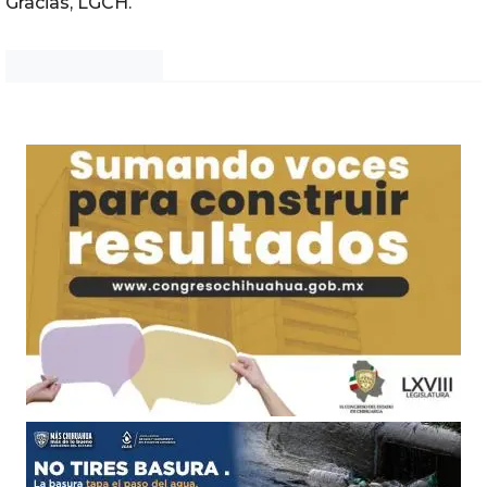
Gracias, LGCH.
Noticias Chihuahua