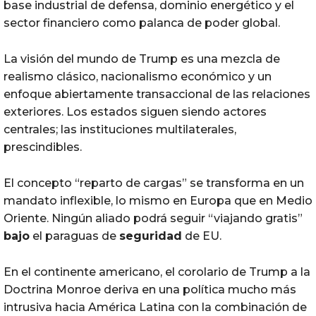
base industrial de defensa, dominio energético y el
sector financiero como palanca de poder global.
La visión del mundo de Trump es una mezcla de
realismo clásico, nacionalismo económico y un
enfoque abiertamente transaccional de las relaciones
exteriores. Los estados siguen siendo actores
centrales; las instituciones multilaterales,
prescindibles.
El concepto “reparto de cargas” se transforma en un
mandato inflexible, lo mismo en Europa que en Medio
Oriente. Ningún aliado podrá seguir “viajando gratis”
bajo
el paraguas de
seguridad
de EU.
En el continente americano, el corolario de Trump a la
Doctrina Monroe deriva en una política mucho más
intrusiva hacia América Latina con la combinación de