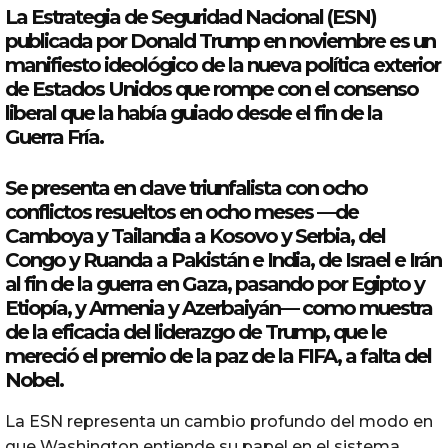
La
Estrategia
de
Seguridad
Nacional
(ESN)
publicada por Donald Trump en noviembre es un
manifiesto ideológico de la nueva política exterior
de Estados Unidos que rompe con el consenso
liberal que la había guiado desde el fin de la
Guerra Fría.
Se presenta en clave triunfalista con ocho
conflictos resueltos en ocho meses —de
Camboya y Tailandia a Kosovo y Serbia, del
Congo y Ruanda a Pakistán e India, de Israel e Irán
al fin de la guerra en Gaza, pasando por Egipto y
Etiopía, y Armenia y Azerbaiyán— como muestra
de la eficacia del liderazgo de Trump, que le
mereció el premio de la paz de la FIFA, a falta del
Nobel.
La ESN representa un cambio profundo del modo en
que Washington entiende su papel en el sistema