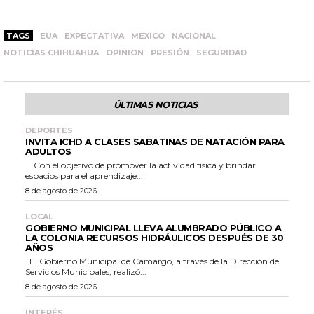
TAGS
EUA
EXPECTATIVA
MEXICO
NACIONAL
NOTICIAS CHIHUAHUA
OPINION
PRESIÓN
SEGURIDAD
ÚLTIMAS NOTICIAS
DEPORTES
INVITA ICHD A CLASES SABATINAS DE NATACIÓN PARA
ADULTOS
Con el objetivo de promover la actividad física y brindar
espacios para el aprendizaje...
8 de agosto de 2026
LOCAL
GOBIERNO MUNICIPAL LLEVA ALUMBRADO PÚBLICO A
LA COLONIA RECURSOS HIDRÁULICOS DESPUÉS DE 30
AÑOS
El Gobierno Municipal de Camargo, a través de la Dirección de
Servicios Municipales, realizó...
8 de agosto de 2026
INTERÉS