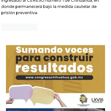
ingresado al CERESO número 1 de Chihuahua, en
donde permanecerá bajo la medida cautelar de
prisión preventiva.
Noticias Chihuahua