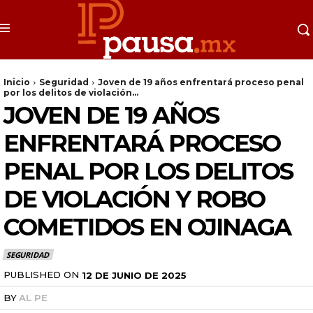
Inicio
Seguridad
Joven de 19 años enfrentará proceso penal
por los delitos de violación...
JOVEN DE 19 AÑOS
ENFRENTARÁ PROCESO
PENAL POR LOS DELITOS
DE VIOLACIÓN Y ROBO
COMETIDOS EN OJINAGA
SEGURIDAD
PUBLISHED ON
12 DE JUNIO DE 2025
BY
AL PE