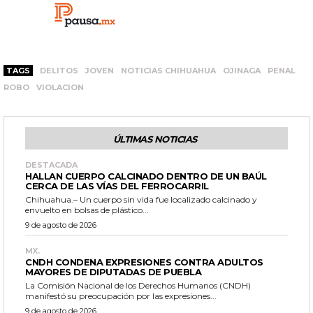
TAGS
DELITOS
JOVEN
NOTICIAS CHIHUAHUA
OJINAGA
PENAL
ROBO
VIOLACION
ÚLTIMAS NOTICIAS
DESTACADA
HALLAN CUERPO CALCINADO DENTRO DE UN BAÚL
CERCA DE LAS VÍAS DEL FERROCARRIL
Chihuahua.– Un cuerpo sin vida fue localizado calcinado y
envuelto en bolsas de plástico...
9 de agosto de 2026
MX.
CNDH CONDENA EXPRESIONES CONTRA ADULTOS
MAYORES DE DIPUTADAS DE PUEBLA
La Comisión Nacional de los Derechos Humanos (CNDH)
manifestó su preocupación por las expresiones...
9 de agosto de 2026