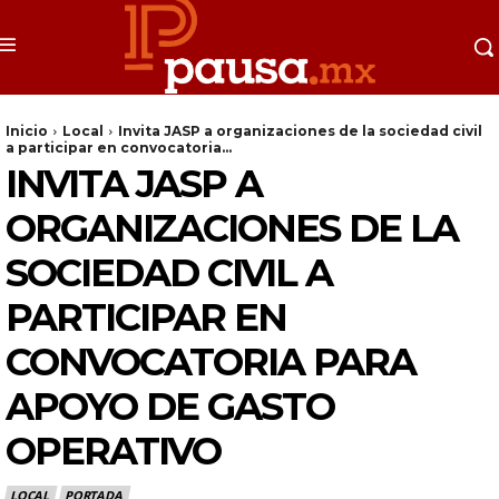
Inicio
Local
Invita JASP a organizaciones de la sociedad civil
a participar en convocatoria...
INVITA JASP A
ORGANIZACIONES DE LA
SOCIEDAD CIVIL A
PARTICIPAR EN
CONVOCATORIA PARA
APOYO DE GASTO
OPERATIVO
LOCAL
PORTADA