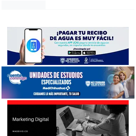
Noticias Chihuahua