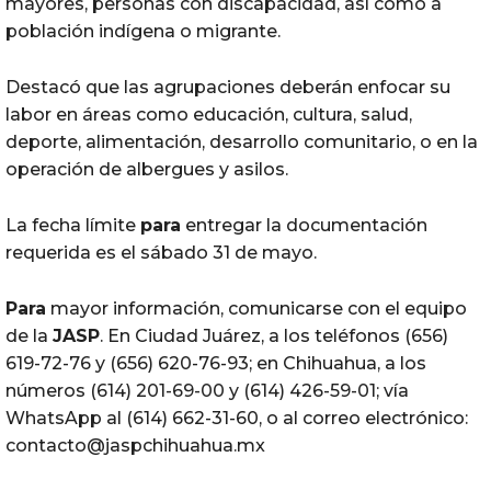
mayores, personas con discapacidad, así como a
población indígena o migrante.
Destacó que las agrupaciones deberán enfocar su
labor en áreas como educación, cultura, salud,
deporte, alimentación, desarrollo comunitario, o en la
operación de albergues y asilos.
La fecha límite
para
entregar la documentación
requerida es el sábado 31 de mayo.
Para
mayor información, comunicarse con el equipo
de la
JASP
. En Ciudad Juárez, a los teléfonos (656)
619-72-76 y (656) 620-76-93; en Chihuahua, a los
números (614) 201-69-00 y (614) 426-59-01; vía
WhatsApp al (614) 662-31-60, o al correo electrónico:
contacto@jaspchihuahua.mx