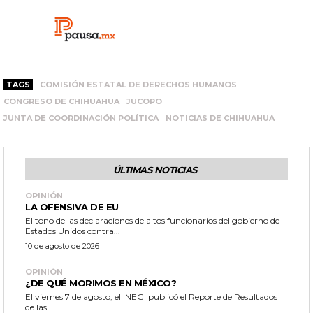
TAGS
COMISIÓN ESTATAL DE DERECHOS HUMANOS
CONGRESO DE CHIHUAHUA
JUCOPO
JUNTA DE COORDINACIÓN POLÍTICA
NOTICIAS DE CHIHUAHUA
ÚLTIMAS NOTICIAS
OPINIÓN
LA OFENSIVA DE EU
El tono de las declaraciones de altos funcionarios del gobierno de
Estados Unidos contra...
10 de agosto de 2026
OPINIÓN
¿DE QUÉ MORIMOS EN MÉXICO?
El viernes 7 de agosto, el INEGI publicó el Reporte de Resultados
de las...