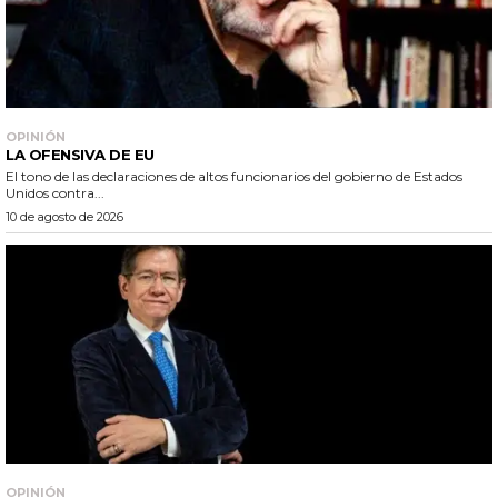
OPINIÓN
LA OFENSIVA DE EU
El tono de las declaraciones de altos funcionarios del gobierno de Estados
Unidos contra...
10 de agosto de 2026
OPINIÓN