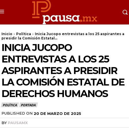
Inicio
Política
Inicia Jucopo entrevistas a los 25 aspirantes a
presidir la Comisión Estatal...
INICIA JUCOPO
ENTREVISTAS A LOS 25
ASPIRANTES A PRESIDIR
LA COMISIÓN ESTATAL DE
DERECHOS HUMANOS
POLÍTICA
PORTADA
PUBLISHED ON
20 DE MARZO DE 2025
BY
PAUSAMX