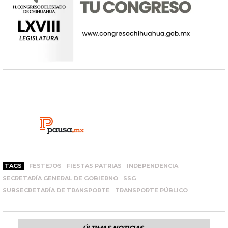
TAGS
FESTEJOS
FIESTAS PATRIAS
INDEPENDENCIA
SECRETARÍA GENERAL DE GOBIERNO
SSG
SUBSECRETARÍA DE TRANSPORTE
TRANSPORTE PÚBLICO
ÚLTIMAS NOTICIAS