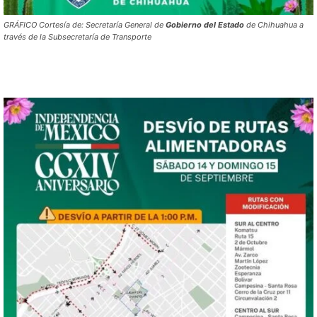
GRÁFICO Cortesía de: Secretaría General de
Gobierno
del
Estado
de Chihuahua a
través de la Subsecretaría de Transporte