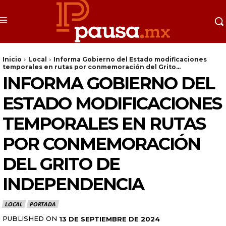
Inicio
Local
Informa Gobierno del Estado modificaciones
temporales en rutas por conmemoración del Grito...
INFORMA GOBIERNO DEL
ESTADO MODIFICACIONES
TEMPORALES EN RUTAS
POR CONMEMORACIÓN
DEL GRITO DE
INDEPENDENCIA
LOCAL
PORTADA
PUBLISHED ON
13 DE SEPTIEMBRE DE 2024