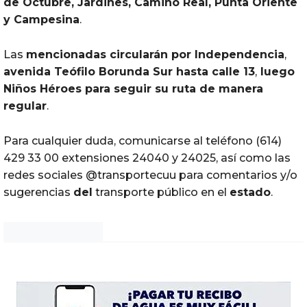
de Octubre, Jardines, Camino Real, Punta Oriente
y Campesina
.
Las
mencionadas circularán
por
Independencia
,
avenida Teófilo Borunda Sur hasta calle 13
,
luego
Niños Héroes para seguir su ruta de manera
regular
.
Para cualquier duda, comunicarse al teléfono (614)
429 33 00 extensiones 24040 y 24025, así como las
redes sociales @transportecuu para comentarios y/o
sugerencias
del
transporte público en el
estado
.
Noticias Chihuahua