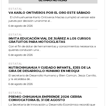
ESTATAL
VA KARLO ONTIVEROS POR EL ORO ESTE SÁBADO
El chihuahuense Karlo Ontiveros Macías cumplió al vencer este
jueves por decisión unánime al...
6 de agosto de 2026
ESTATAL
INVITA EDUCACIÓN VIAL DE JUÁREZ A LOS CURSOS
GRATUITOS PARA MOTOCICLISTAS
Con el fin de dotar de herramientas y conocimientos necesarios a
quienes conducen una...
6 de agosto de 2026
ESTATAL
NUTRICHIHUAHUA Y CUIDADO INFANTIL, EJES DE LA
GIRA DE DESARROLLO HUMANO EN MEOQUI
El secretario de Desarrollo Humano y Bien Común, Jesús Carrillo,
y la alcaldesa de...
6 de agosto de 2026
ESTATAL
PREMIO CHIHUAHUA EMPRENDE 2026 CIERRA
CONVOCATORIA EL 31 DE AGOSTO
La Secretaría de Innovación y Desarrollo Económico recordó que