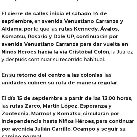
El
cierre de calles inicia el sábado 14 de
septiembre
, en
avenida Venustiano Carranza y
Aldama
,
por
lo que las
rutas
Kennedy, Ávalos,
Komatsu, Rosario y Dale UP
,
continuarán
por
avenida Venustiano Carranza para dar vuelta en
Niños Héroes hacia la vía Cristóbal Colón
, la Juárez
y después continuar su recorrido habitual.
En su
retorno
del
centro a las colonias
, las
unidades cubren su ruta de manera regular
.
El
día 15 de septiembre a partir de las 13:00 horas
,
las
rutas
Zarco, Martín López, Esperanza y
Zootecnia, Mármol y Komatsu
,
circularán
por
Independencia
hasta Niños Héroes
,
para continuar
por
avenida Julián Carrillo
,
Ocampo y seguir su
camino normal
.