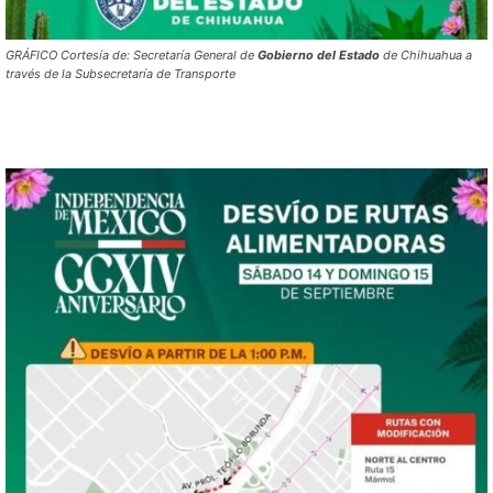
GRÁFICO Cortesía de: Secretaría General de
Gobierno
del
Estado
de Chihuahua a
través de la Subsecretaría de Transporte