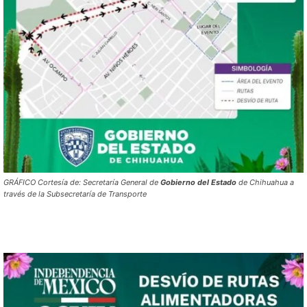
GRÁFICO Cortesía de: Secretaría General de
Gobierno
del
Estado
de Chihuahua a
través de la Subsecretaría de Transporte