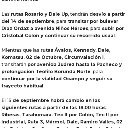
Las
rutas
Rosario y Dale Up
, tendrán
desvío a partir
del
14 de septiembre
, para
transitar
por
bulevar
Díaz Ordaz a avenida Niños Héroes
, para
subir
por
Cristóbal Colón y continuar su recorrido usual
.
Mientras que las
rutas
Ávalos, Kennedy, Dale,
Komatsu, 02 de Octubre, Circunvalación I
,
transitarán
por
avenida Juárez hasta la Pacheco y
prolongación Teófilo Borunda Norte
, para
continuar
por
la vialidad Ocampo y seguir su
trayecto habitual
.
El 15
de septiembre habrá cambio en las
siguientes
rutas
a partir de las 18:00 horas
:
Riberas, Tarahumara, Tec II
por
Colón, Tec II
por
Industrial, Ruta 3, Mármol, Dale, Ramiro Valles, 02