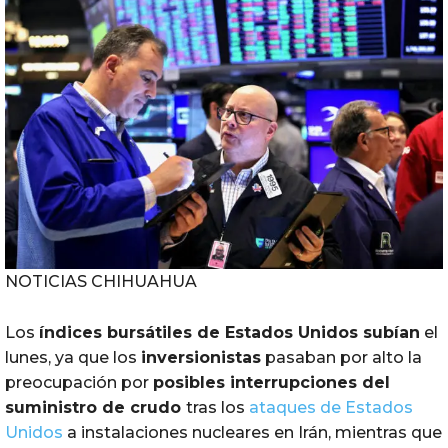
NOTICIAS CHIHUAHUA
Los
índices
bursátiles de Estados Unidos subían
el
lunes, ya que los
inversionistas
pasaban por alto la
preocupación por
posibles interrupciones del
suministro de crudo
tras los
ataques de Estados
Unidos
a instalaciones nucleares en Irán, mientras que