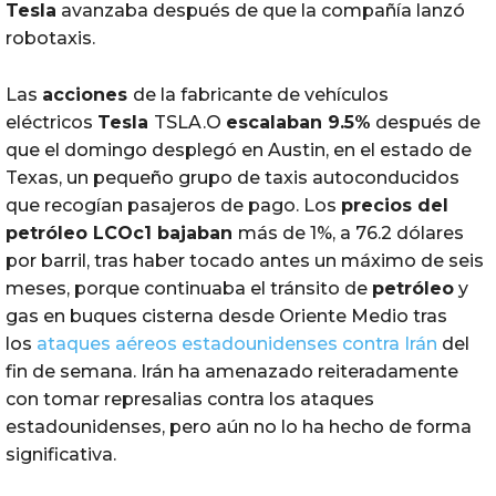
Tesla
avanzaba después de que la compañía lanzó
robotaxis.
Las
acciones
de la fabricante de vehículos
eléctricos
Tesla
TSLA.O
escalaban 9.5%
después de
que el domingo desplegó en Austin, en el estado de
Texas, un pequeño grupo de taxis autoconducidos
que recogían pasajeros de pago. Los
precios del
petróleo
LCOc1 bajaban
más de 1%, a 76.2 dólares
por barril, tras haber tocado antes un máximo de seis
meses, porque continuaba el tránsito de
petróleo
y
gas en buques cisterna desde Oriente Medio tras
los
ataques aéreos estadounidenses contra Irán
del
fin de semana. Irán ha amenazado reiteradamente
con tomar represalias contra los ataques
estadounidenses, pero aún no lo ha hecho de forma
significativa.