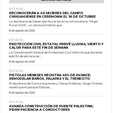
ESTATAL
RECONOCERÁN A 40 MUJERES DEL CAMPO
CHIHUAHUENSE EN CEREMONIA EL 16 DE OCTUBRE
La Secretaría de Desarrollo Rural lanzó la convocatoria “Mujer
Rural 2026”, un reconocimiento que...
8 de agosto de 2026
ESTATAL
PROTECCIÓN CIVIL ESTATAL PREVÉ LLUVIAS, VIENTO Y
CALOR PARA ESTE FIN DE SEMANA
La Coordinación Estatal de Protección Civil informó que durante
este fin de semana se...
8 de agosto de 2026
ESTATAL
PISTOLAS MENESES REGISTRA 45% DE AVANCE;
REMODELAN BAÑOS, PALAPAS Y EL TRENECITO
El secretario de Comunicaciones y Obras Públicas, Jorge Chánez,
reveló que el parque Pistolas...
8 de agosto de 2026
ESTATAL
AVANZA CONSTRUCCIÓN DE PUENTE PALESTINA;
PIDEN PACIENCIA A CONDUCTORES