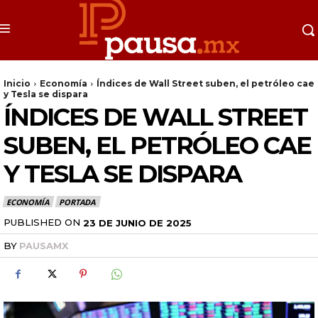
Inicio
Economía
Índices de Wall Street suben, el petróleo cae
y Tesla se dispara
ÍNDICES DE WALL STREET
SUBEN, EL PETRÓLEO CAE
Y TESLA SE DISPARA
ECONOMÍA
PORTADA
PUBLISHED ON
23 DE JUNIO DE 2025
BY
PAUSAMX