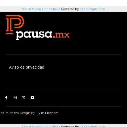
Aviso de privacidad
© Pausa.mx Design by Fly in Freedom
Social Media Auto Publish
Powered By :
XYZScripts.com