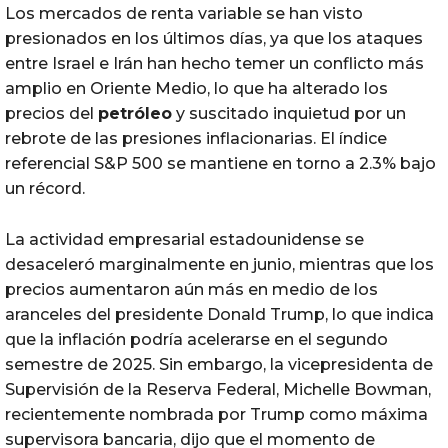
Los mercados de renta variable se han visto
presionados en los últimos días, ya que los ataques
entre Israel e Irán han hecho temer un conflicto más
amplio en Oriente Medio, lo que ha alterado los
precios del
petróleo
y suscitado inquietud por un
rebrote de las presiones inflacionarias. El índice
referencial S&P 500 se mantiene en torno a 2.3% bajo
un récord.
La actividad empresarial estadounidense se
desaceleró marginalmente en junio, mientras que los
precios aumentaron aún más en medio de los
aranceles del presidente Donald Trump, lo que indica
que la inflación podría acelerarse en el segundo
semestre de 2025. Sin embargo, la vicepresidenta de
Supervisión de la Reserva Federal, Michelle Bowman,
recientemente nombrada por Trump como máxima
supervisora bancaria, dijo que el momento de