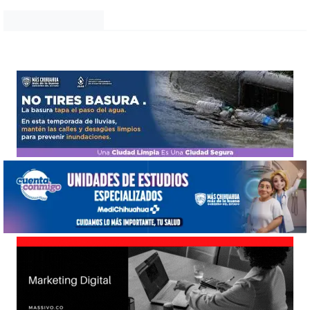
Noticias Chihuahua