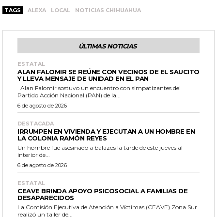
TAGS
ALEXA
LOCAL
NOTICIAS CHIHUAHUA
ÚLTIMAS NOTICIAS
ESTATAL
ALAN FALOMIR SE REÚNE CON VECINOS DE EL SAUCITO
Y LLEVA MENSAJE DE UNIDAD EN EL PAN
Alan Falomir sostuvo un encuentro con simpatizantes del
Partido Acción Nacional (PAN) de la...
6 de agosto de 2026
DESTACADA
IRRUMPEN EN VIVIENDA Y EJECUTAN A UN HOMBRE EN
LA COLONIA RAMÓN REYES
Un hombre fue asesinado a balazos la tarde de este jueves al
interior de...
6 de agosto de 2026
ESTATAL
CEAVE BRINDA APOYO PSICOSOCIAL A FAMILIAS DE
DESAPARECIDOS
La Comisión Ejecutiva de Atención a Víctimas (CEAVE) Zona Sur
realizó un taller de...