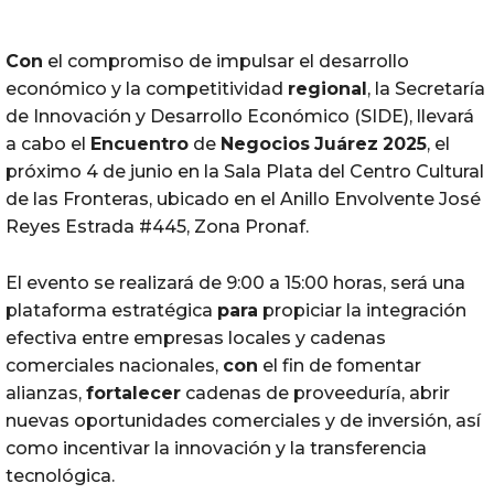
Con
el compromiso de impulsar el desarrollo
económico y la competitividad
regional
, la Secretaría
de Innovación y Desarrollo Económico (SIDE), llevará
a cabo el
Encuentro
de
Negocios
Juárez
2025
, el
próximo 4 de junio en la Sala Plata del Centro Cultural
de las Fronteras, ubicado en el Anillo Envolvente José
Reyes Estrada #445, Zona Pronaf.
El evento se realizará de 9:00 a 15:00 horas, será una
plataforma estratégica
para
propiciar la integración
efectiva entre empresas locales y cadenas
comerciales nacionales,
con
el fin de fomentar
alianzas,
fortalecer
cadenas de proveeduría, abrir
nuevas oportunidades comerciales y de inversión, así
como incentivar la innovación y la transferencia
tecnológica.