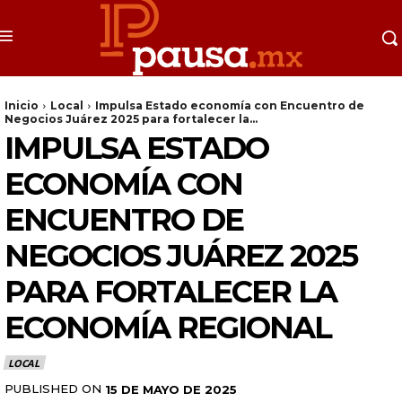
Inicio
Local
Impulsa Estado economía con Encuentro de
Negocios Juárez 2025 para fortalecer la...
IMPULSA ESTADO
ECONOMÍA CON
ENCUENTRO DE
NEGOCIOS JUÁREZ 2025
PARA FORTALECER LA
ECONOMÍA REGIONAL
LOCAL
PUBLISHED ON
15 DE MAYO DE 2025