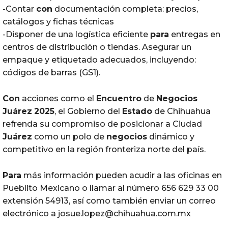
-Contar
con
documentación completa: precios,
catálogos y fichas técnicas
-Disponer de una logística eficiente
para
entregas en
centros de distribución o tiendas. Asegurar un
empaque y etiquetado adecuados, incluyendo:
códigos de barras (GS1).
Con
acciones como el
Encuentro
de
Negocios
Juárez
2025
, el Gobierno del
Estado
de Chihuahua
refrenda su compromiso de posicionar a Ciudad
Juárez
como un polo de
negocios
dinámico y
competitivo en la región fronteriza norte del país.
Para
más información pueden acudir a las oficinas en
Pueblito Mexicano o llamar al número 656 629 33 00
extensión 54913, así como también enviar un correo
electrónico a josue.lopez@chihuahua.com.mx