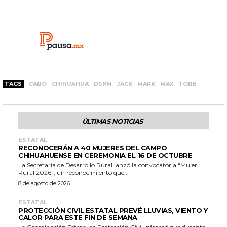
TAGS
CABO
CHIHUAHUA
DSPM
JACK
MARK
MAX
TOBE
ÚLTIMAS NOTICIAS
ESTATAL
RECONOCERÁN A 40 MUJERES DEL CAMPO
CHIHUAHUENSE EN CEREMONIA EL 16 DE OCTUBRE
La Secretaría de Desarrollo Rural lanzó la convocatoria “Mujer
Rural 2026”, un reconocimiento que...
8 de agosto de 2026
ESTATAL
PROTECCIÓN CIVIL ESTATAL PREVÉ LLUVIAS, VIENTO Y
CALOR PARA ESTE FIN DE SEMANA