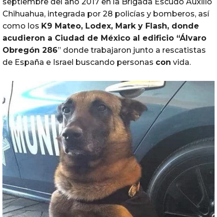
septiembre del año 2017 en la Brigada Escudo Auxilio
Chihuahua, integrada por 28 policías y bomberos, así
como los
K9 Mateo, Lodex, Mark y Flash, donde
acudieron a Ciudad de México al edificio “Álvaro
Obregón 286
” donde trabajaron junto a rescatistas
de España e Israel buscando personas
con
vida.