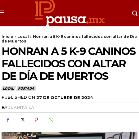
Inicio
Local
Honran a 5 K-9 caninos fallecidos con altar de Día
de Muertos
HONRAN A 5 K-9 CANINOS
FALLECIDOS CON ALTAR
DE DÍA DE MUERTOS
LOCAL
PORTADA
PUBLISHED ON
27 DE OCTUBRE DE 2024
BY
JUANITA LA