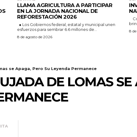
LLAMA AGRICULTURA A PARTICIPAR
IN
OS
EN LA JORNADA NACIONAL DE
NA
REFORESTACIÓN 2026
Con el objetivo de promover la actividad física y
brin
● Los Gobiernos federal, estatal y municipal unen
esfuerzos para sembrar 6.6 millones de...
8 de
8 de agosto de 2026