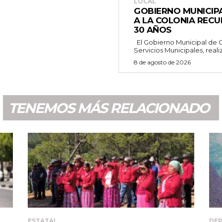
LOCAL
GOBIERNO MUNICIP
A LA COLONIA RECU
30 AÑOS
El Gobierno Municipal de Camargo, a través de la Dirección de
Servicios Municipales, realiz
8 de agosto de 2026
TENEMOS MÁS RELACIONADO
ESTATAL
DE