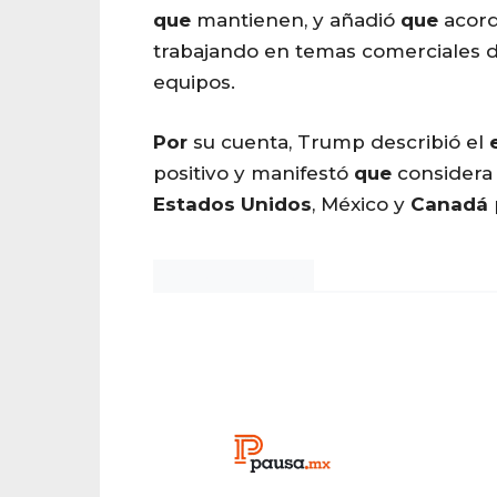
que
mantienen, y añadió
que
acord
trabajando en temas comerciales d
equipos.
Por
su cuenta, Trump describió el
positivo y manifestó
que
consider
Estados
Unidos
, México y
Canadá
Noticias Chihuahua