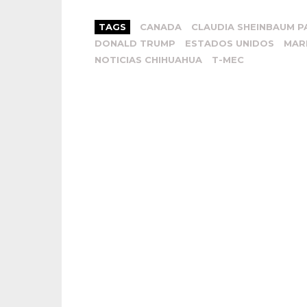
TAGS
CANADA
CLAUDIA SHEINBAUM 
DONALD TRUMP
ESTADOS UNIDOS
MAR
NOTICIAS CHIHUAHUA
T-MEC