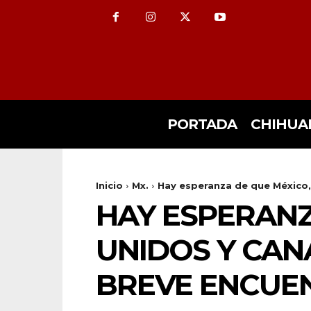
PORTADA
CHIHUA
Inicio
Mx.
Hay esperanza de que México,
HAY ESPERANZ
UNIDOS Y CAN
BREVE ENCUE