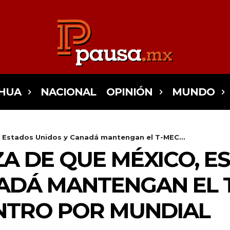
HUA
NACIONAL
OPINIÓN
MUNDO
 Estados Unidos y Canadá mantengan el T-MEC...
A DE QUE MÉXICO, E
ADÁ MANTENGAN EL 
NTRO POR MUNDIAL