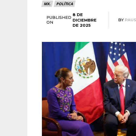
MX.
POLÍTICA
8 DE
PUBLISHED
BY
PAU
DICIEMBRE
ON
DE 2025