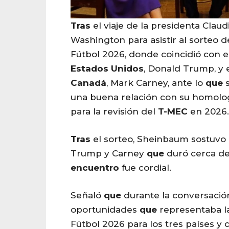
Tras
el viaje de la presidenta Clau
Washington para asistir al sorteo 
Fútbol 2026, donde coincidió con e
Estados
Unidos
, Donald Trump, y 
Canadá
, Mark Carney, ante lo
que
s
una buena relación con su homol
para la revisión del
T-MEC
en 2026.
Tras
el sorteo, Sheinbaum sostuvo
Trump y Carney
que
duró cerca de
encuentro
fue cordial.
Señaló
que
durante la conversación
oportunidades
que
representaba l
Fútbol 2026 para los tres países y 