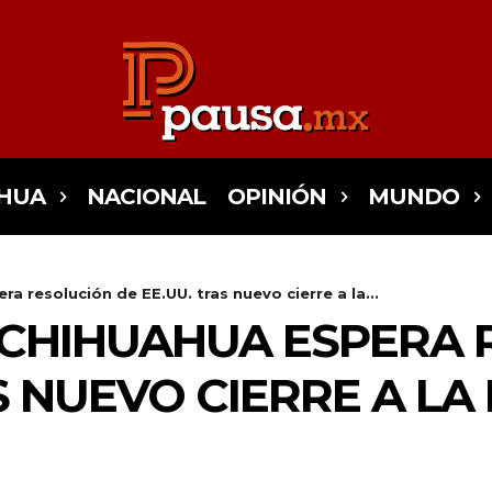
HUA
NACIONAL
OPINIÓN
MUNDO
 resolución de EE.UU. tras nuevo cierre a la...
 CHIHUAHUA ESPERA 
AS NUEVO CIERRE A L