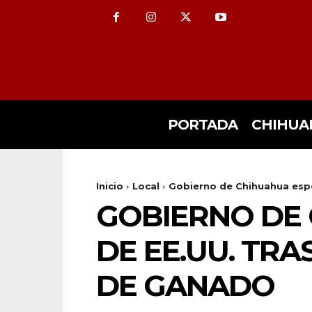
PORTADA
CHIHUA
Inicio
Local
Gobierno de Chihuahua espera
GOBIERNO DE
DE EE.UU. TR
DE GANADO