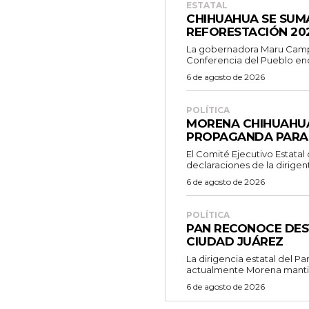
ESTATAL
CHIHUAHUA SE SUM
REFORESTACIÓN 20
La gobernadora Maru Campo
Conferencia del Pueblo en
6 de agosto de 2026
POLÍTICA
MORENA CHIHUAHUA
PROPAGANDA PARA
El Comité Ejecutivo Estata
declaraciones de la dirigent
6 de agosto de 2026
POLÍTICA
PAN RECONOCE DES
CIUDAD JUÁREZ
La dirigencia estatal del P
actualmente Morena mantie
6 de agosto de 2026