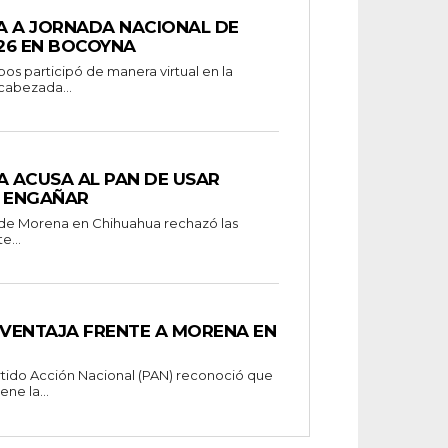
A A JORNADA NACIONAL DE
26 EN BOCOYNA
s participó de manera virtual en la
cabezada...
 ACUSA AL PAN DE USAR
 ENGAÑAR
l de Morena en Chihuahua rechazó las
e...
VENTAJA FRENTE A MORENA EN
artido Acción Nacional (PAN) reconoció que
ne la...