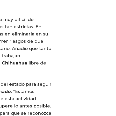
 muy difícil de
s tan estrictas. En
s en eliminarla en su
rer riesgos de que
tario. Añadió que tanto
 trabajan
a
Chihuahua
libre de
del estado para seguir
nado
. “Estamos
e esta actividad
pere lo antes posible.
para que se reconozca