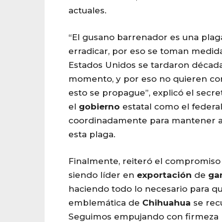
actuales.
“El gusano barrenador es una plaga
erradicar, por eso se toman medida
Estados Unidos se tardaron década
momento, y por eso no quieren cor
esto se propague”, explicó el secre
el
gobierno
estatal como el federal
coordinadamente para mantener 
esta plaga.
Finalmente, reiteró el compromiso 
siendo líder en
exportación
de
ga
haciendo todo lo necesario para qu
emblemática de
Chihuahua
se recu
Seguimos empujando con firmeza 