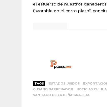
el esfuerzo de nuestros ganaderos 
favorable en el corto plazo”, conclu
Noticias Chihuahua
TAGS
ESTADOS UNIDOS
EXPORTACIÓ
GUSANO BARRENADOR
NOTICIAS CHIHU
SANTIAGO DE LA PEÑA GRAJEDA