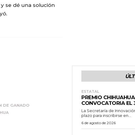
y se dé una solución
yó.
ÚLT
ESTATAL
PREMIO CHIHUAHUA
CONVOCATORIA EL 
N DE GANADO
La Secretaría de Innovació
AHUA
plazo para inscribirse en...
6 de agosto de 2026