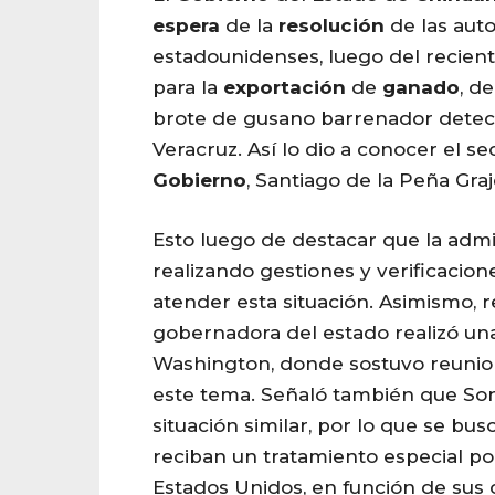
espera
de la
resolución
de las aut
estadounidenses, luego del recien
para la
exportación
de
ganado
, d
brote de gusano barrenador detec
Veracruz. Así lo dio a conocer el s
Gobierno
, Santiago de la Peña Gra
Esto luego de destacar que la admi
realizando gestiones y verificacion
atender esta situación. Asimismo, 
gobernadora del estado realizó una 
Washington, donde sostuvo reunio
este tema. Señaló también que Son
situación similar, por lo que se b
reciban un tratamiento especial po
Estados Unidos, en función de sus 