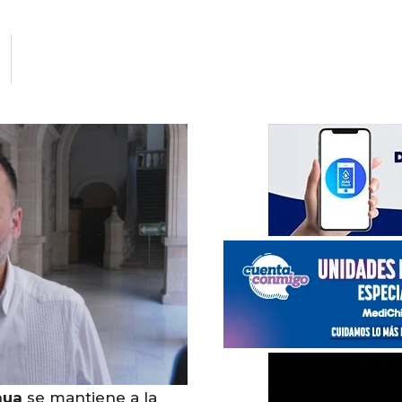
hua
se mantiene a la