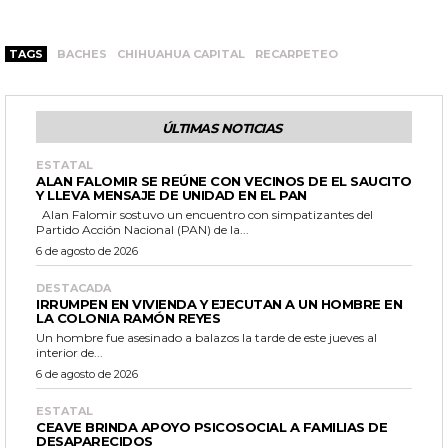
TAGS
BACHES
CHIHUAHUA CAPITAL
RECARPETEO
ÚLTIMAS NOTICIAS
ESTATAL
ALAN FALOMIR SE REÚNE CON VECINOS DE EL SAUCITO
Y LLEVA MENSAJE DE UNIDAD EN EL PAN
Alan Falomir sostuvo un encuentro con simpatizantes del
Partido Acción Nacional (PAN) de la...
6 de agosto de 2026
DESTACADA
IRRUMPEN EN VIVIENDA Y EJECUTAN A UN HOMBRE EN
LA COLONIA RAMÓN REYES
Un hombre fue asesinado a balazos la tarde de este jueves al
interior de...
6 de agosto de 2026
ESTATAL
CEAVE BRINDA APOYO PSICOSOCIAL A FAMILIAS DE
DESAPARECIDOS