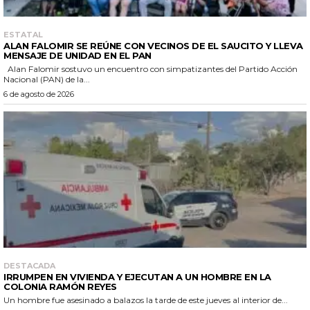
ESTATAL
ALAN FALOMIR SE REÚNE CON VECINOS DE EL SAUCITO Y LLEVA
MENSAJE DE UNIDAD EN EL PAN
Alan Falomir sostuvo un encuentro con simpatizantes del Partido Acción
Nacional (PAN) de la...
6 de agosto de 2026
DESTACADA
IRRUMPEN EN VIVIENDA Y EJECUTAN A UN HOMBRE EN LA
COLONIA RAMÓN REYES
Un hombre fue asesinado a balazos la tarde de este jueves al interior de...