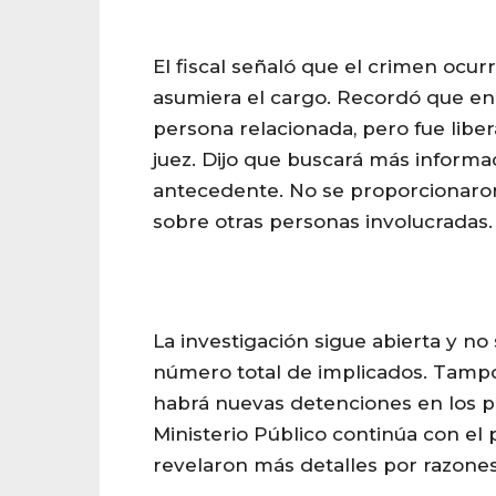
El fiscal señaló que el crimen ocur
asumiera el cargo. Recordó que en
persona relacionada, pero fue libe
juez. Dijo que buscará más informa
antecedente. No se proporcionaron
sobre otras personas involucradas.
La investigación sigue abierta y no
número total de implicados. Tampo
habrá nuevas detenciones en los pr
Ministerio Público continúa con el 
revelaron más detalles por razones