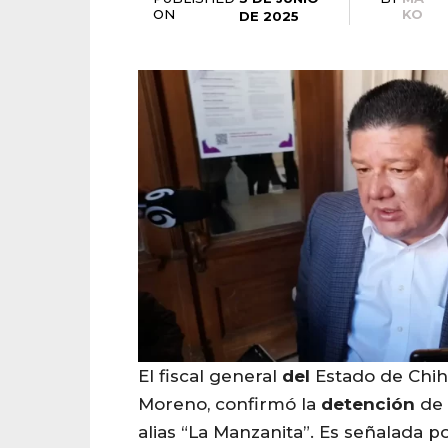
ON
KO
DE 2025
El fiscal general
del
Estado de Chih
Moreno, confirmó la
detención
de 
alias “La Manzanita”. Es señalada p