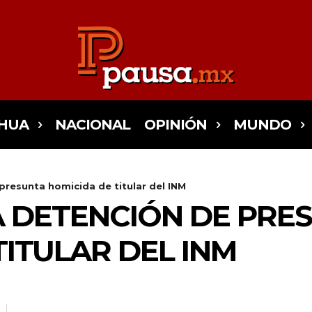
HUA
NACIONAL
OPINIÓN
MUNDO
resunta homicida de titular del INM
 DETENCIÓN DE PRE
TITULAR DEL INM