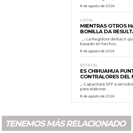
8 de agosto de 2026
LOCAL
MIENTRAS OTROS H
BONILLA DA RESULT
_- La Regidora destacó que la ciudadanía merece un debate público
basado en hechos...
8 de agosto de 2026
ESTATAL
ES CHIHUAHUA PUN
CONTRALORES DEL 
_-Capacitará SFP a servidor
para elaborar...
8 de agosto de 2026
TENEMOS MÁS RELACIONADO