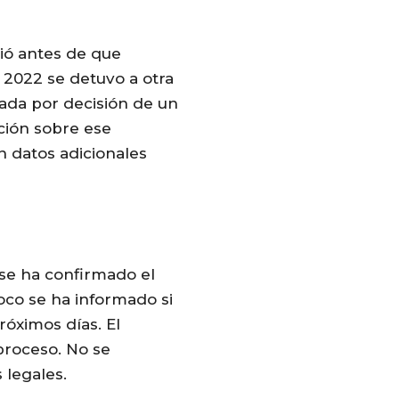
rió antes de que
 2022 se detuvo a otra
rada por decisión de un
ción sobre ese
 datos adicionales
 se ha confirmado el
co se ha informado si
óximos días. El
proceso. No se
 legales.