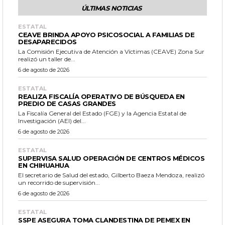
ÚLTIMAS NOTICIAS
ESTATAL
CEAVE BRINDA APOYO PSICOSOCIAL A FAMILIAS DE
DESAPARECIDOS
La Comisión Ejecutiva de Atención a Víctimas (CEAVE) Zona Sur
realizó un taller de...
6 de agosto de 2026
ESTATAL
REALIZA FISCALÍA OPERATIVO DE BÚSQUEDA EN
PREDIO DE CASAS GRANDES
La Fiscalía General del Estado (FGE) y la Agencia Estatal de
Investigación (AEI) del...
6 de agosto de 2026
ESTATAL
SUPERVISA SALUD OPERACIÓN DE CENTROS MÉDICOS
EN CHIHUAHUA
El secretario de Salud del estado, Gilberto Baeza Mendoza, realizó
un recorrido de supervisión...
6 de agosto de 2026
ESTATAL
SSPE ASEGURA TOMA CLANDESTINA DE PEMEX EN