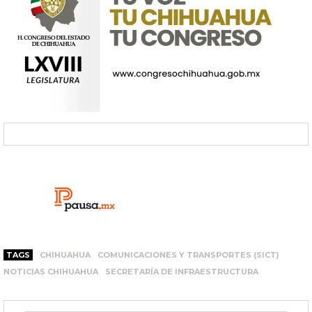
TAGS
CHIHUAHUA
COMUNICACIONES Y TRANSPORTES (SICT)
NOTICIAS CHIHUAHUA
SECRETARÍA DE INFRAESTRUCTURA