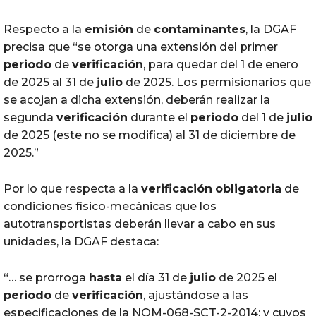
Respecto a la
emisión
de
contaminantes
, la DGAF
precisa que “se otorga una extensión del primer
periodo
de
verificación
, para quedar del 1 de enero
de 2025 al 31 de
julio
de 2025. Los permisionarios que
se acojan a dicha extensión, deberán realizar la
segunda
verificación
durante el
periodo
del 1 de
julio
de 2025 (este no se modifica) al 31 de diciembre de
2025.”
Por lo que respecta a la
verificación
obligatoria
de
condiciones físico-mecánicas que los
autotransportistas deberán llevar a cabo en sus
unidades, la DGAF destaca:
“… se prorroga
hasta
el día 31 de
julio
de 2025 el
periodo
de
verificación
, ajustándose a las
especificaciones de la NOM-068-SCT-2-2014; y cuyos