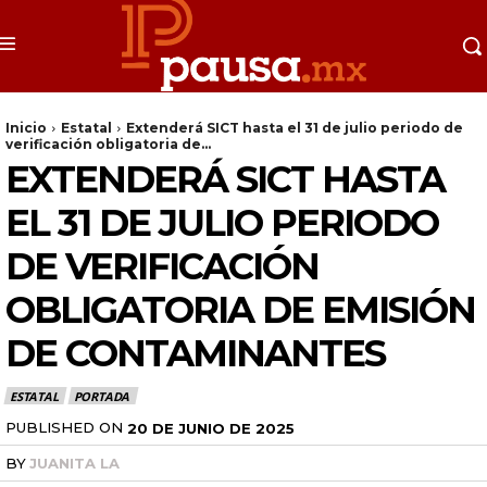
Inicio
Estatal
Extenderá SICT hasta el 31 de julio periodo de
verificación obligatoria de...
EXTENDERÁ SICT HASTA
EL 31 DE JULIO PERIODO
DE VERIFICACIÓN
OBLIGATORIA DE EMISIÓN
DE CONTAMINANTES
ESTATAL
PORTADA
PUBLISHED ON
20 DE JUNIO DE 2025
BY
JUANITA LA