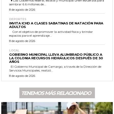
● Los Gobiernos federal, estatal y municipal unen esfuerzos para
sembrar 6.6 millones de...
8 de agosto de 2026
DEPORTES
INVITA ICHD A CLASES SABATINAS DE NATACIÓN PARA
ADULTOS
Con el objetivo de promover la actividad física y brindar
espacios para el aprendizaje...
8 de agosto de 2026
LOCAL
GOBIERNO MUNICIPAL LLEVA ALUMBRADO PÚBLICO A
LA COLONIA RECURSOS HIDRÁULICOS DESPUÉS DE 30
AÑOS
El Gobierno Municipal de Camargo, a través de la Dirección de
Servicios Municipales, realizó...
8 de agosto de 2026
TENEMOS MÁS RELACIONADO