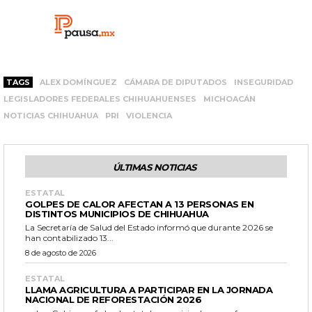
TAGS
ALEX DOMÍNGUEZ
CÁMARA DE DIPUTADOS
INSEGURIDAD
LEGISLADORES FEDERALES CHIHUAHUENSES
MICHOACÁN
NOTICIAS CHIHUAHUA
PRI
VIOLENCIA
ÚLTIMAS NOTICIAS
ESTATAL
GOLPES DE CALOR AFECTAN A 13 PERSONAS EN
DISTINTOS MUNICIPIOS DE CHIHUAHUA
La Secretaría de Salud del Estado informó que durante 2026 se
han contabilizado 13...
8 de agosto de 2026
ESTATAL
LLAMA AGRICULTURA A PARTICIPAR EN LA JORNADA
NACIONAL DE REFORESTACIÓN 2026