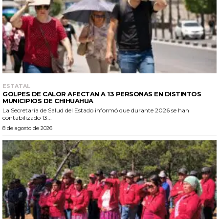
ESTATAL
GOLPES DE CALOR AFECTAN A 13 PERSONAS EN DISTINTOS
MUNICIPIOS DE CHIHUAHUA
La Secretaría de Salud del Estado informó que durante 2026 se han
contabilizado 13...
8 de agosto de 2026