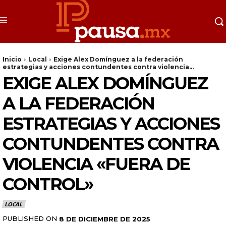
Inicio
Local
Exige Alex Domínguez a la federación
estrategias y acciones contundentes contra violencia...
EXIGE ALEX DOMÍNGUEZ
A LA FEDERACIÓN
ESTRATEGIAS Y ACCIONES
CONTUNDENTES CONTRA
VIOLENCIA «FUERA DE
CONTROL»
LOCAL
PUBLISHED ON
8 DE DICIEMBRE DE 2025