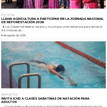
ESTATAL
LLAMA AGRICULTURA A PARTICIPAR EN LA JORNADA NACIONAL
DE REFORESTACIÓN 2026
● Los Gobiernos federal, estatal y municipal unen esfuerzos para sembrar
6.6 millones de...
8 de agosto de 2026
DEPORTES
INVITA ICHD A CLASES SABATINAS DE NATACIÓN PARA
ADULTOS
Con el objetivo de promover la actividad física y brindar espacios para el