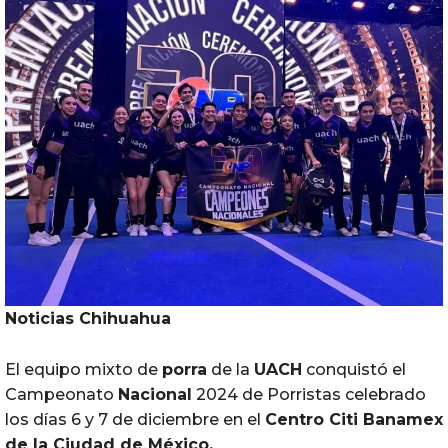
Noticias Chihuahua
El equipo mixto de
porra
de la
UACH
conquistó el
Campeonato
Nacional
2024 de Porristas celebrado
los días 6 y 7 de diciembre en el
Centro Citi Banamex
de la Ciudad de México.