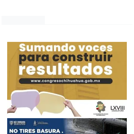
Noticias Chihuahua