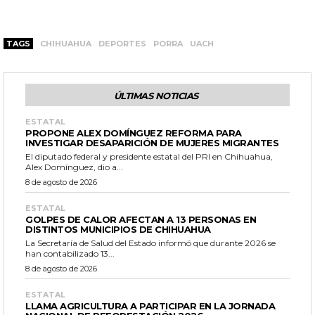
TAGS
CHIHUAHUA
DEPORTES
PORRA
UACH
ÚLTIMAS NOTICIAS
ESTATAL
PROPONE ALEX DOMÍNGUEZ REFORMA PARA
INVESTIGAR DESAPARICIÓN DE MUJERES MIGRANTES
El diputado federal y presidente estatal del PRI en Chihuahua,
Alex Domínguez, dio a...
8 de agosto de 2026
ESTATAL
GOLPES DE CALOR AFECTAN A 13 PERSONAS EN
DISTINTOS MUNICIPIOS DE CHIHUAHUA
La Secretaría de Salud del Estado informó que durante 2026 se
han contabilizado 13...
8 de agosto de 2026
ESTATAL
LLAMA AGRICULTURA A PARTICIPAR EN LA JORNADA