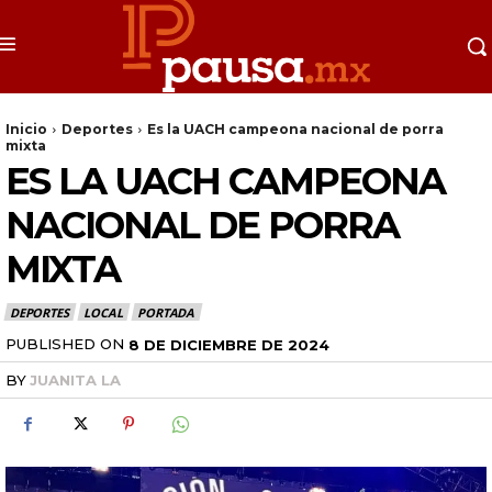
Inicio
Deportes
Es la UACH campeona nacional de porra
mixta
ES LA UACH CAMPEONA
NACIONAL DE PORRA
MIXTA
DEPORTES
LOCAL
PORTADA
PUBLISHED ON
8 DE DICIEMBRE DE 2024
BY
JUANITA LA