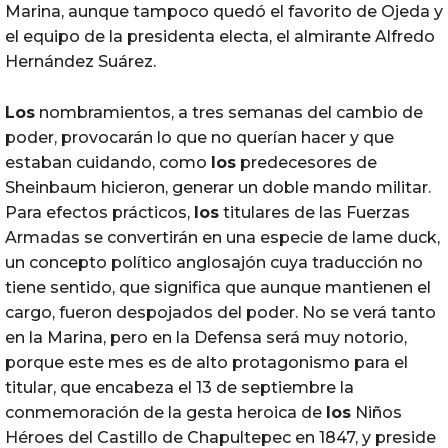
Marina, aunque tampoco quedó el favorito de Ojeda y
el equipo de la presidenta electa, el almirante Alfredo
Hernández Suárez.
Los
nombramientos, a tres semanas del cambio de
poder, provocarán lo que no querían hacer y que
estaban cuidando, como
los
predecesores de
Sheinbaum hicieron, generar un doble mando militar.
Para efectos prácticos,
los
titulares de las Fuerzas
Armadas se convertirán en una especie de lame duck,
un concepto político anglosajón cuya traducción no
tiene sentido, que significa que aunque mantienen el
cargo, fueron despojados del poder. No se verá tanto
en la Marina, pero en la Defensa será muy notorio,
porque este mes es de alto protagonismo para el
titular, que encabeza el 13 de septiembre la
conmemoración de la gesta heroica de
los
Niños
Héroes del Castillo de Chapultepec en 1847, y preside