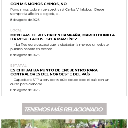
CON MIS MONOS CHINOS, NO
Pongamos todo en perspectiva // Carlos Villalobos Desde
siempre la afición a lo geek, a...
8 de agosto de 2026
LOCAL
MIENTRAS OTROS HACEN CAMPAÑA, MARCO BONILLA
DA RESULTADOS: ISELA MARTÍNEZ
_- La Regidora destacó que la ciudadanía merece un debate
público basado en hechos...
8 de agosto de 2026
ESTATAL
ES CHIHUAHUA PUNTO DE ENCUENTRO PARA
CONTRALORES DEL NOROESTE DEL PAÍS
_-Capacitará SFP a servidores públicos de todo el país con un
curso para elaborar...
8 de agosto de 2026
TENEMOS MÁS RELACIONADO