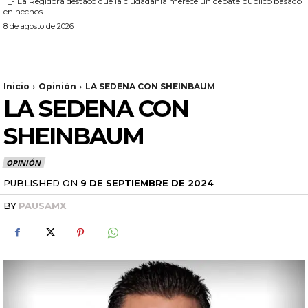
_- La Regidora destacó que la ciudadanía merece un debate público basado
en hechos...
8 de agosto de 2026