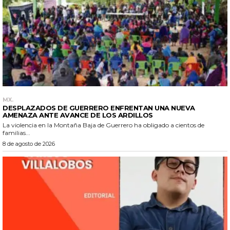
MX.
DESPLAZADOS DE GUERRERO ENFRENTAN UNA NUEVA
AMENAZA ANTE AVANCE DE LOS ARDILLOS
La violencia en la Montaña Baja de Guerrero ha obligado a cientos de
familias...
8 de agosto de 2026