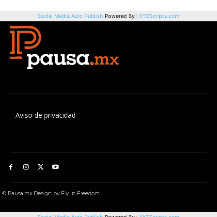
Aviso de privacidad
© Pausa.mx Design by Fly in Freedom
Social Media Auto Publish
Powered By :
XYZScripts.com