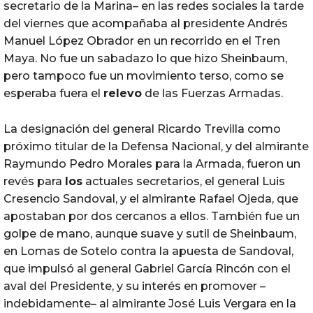
secretario de la Marina– en las redes sociales la tarde
del viernes que acompañaba al presidente Andrés
Manuel López Obrador en un recorrido en el Tren
Maya. No fue un sabadazo lo que hizo Sheinbaum,
pero tampoco fue un movimiento terso, como se
esperaba fuera el
relevo
de las Fuerzas Armadas.
La designación del general Ricardo Trevilla como
próximo titular de la Defensa Nacional, y del almirante
Raymundo Pedro Morales para la Armada, fueron un
revés para
los
actuales secretarios, el general Luis
Cresencio Sandoval, y el almirante Rafael Ojeda, que
apostaban por dos cercanos a ellos. También fue un
golpe de mano, aunque suave y sutil de Sheinbaum,
en Lomas de Sotelo contra la apuesta de Sandoval,
que impulsó al general Gabriel García Rincón con el
aval del Presidente, y su interés en promover –
indebidamente– al almirante José Luis Vergara en la