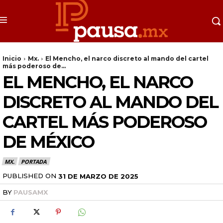
Inicio
Mx.
El Mencho, el narco discreto al mando del cartel
más poderoso de...
EL MENCHO, EL NARCO
DISCRETO AL MANDO DEL
CARTEL MÁS PODEROSO
DE MÉXICO
MX.
PORTADA
PUBLISHED ON
31 DE MARZO DE 2025
BY
PAUSAMX