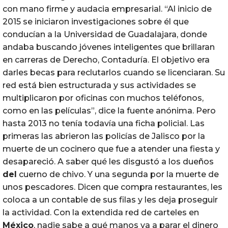
con mano firme y audacia empresarial. “Al inicio de
2015 se iniciaron investigaciones sobre él que
conducían a la Universidad de Guadalajara, donde
andaba buscando jóvenes inteligentes que brillaran
en carreras de Derecho, Contaduría. El objetivo era
darles becas para reclutarlos cuando se licenciaran. Su
red está bien estructurada y sus actividades se
multiplicaron por oficinas con muchos teléfonos,
como en las películas”, dice la fuente anónima. Pero
hasta 2013 no tenía todavía una ficha policial. Las
primeras las abrieron las policías de Jalisco por la
muerte de un cocinero que fue a atender una fiesta y
desapareció. A saber qué les disgustó a los dueños
del
cuerno de chivo. Y una segunda por la muerte de
unos pescadores. Dicen que compra restaurantes, les
coloca a un contable de sus filas y les deja proseguir
la actividad. Con la extendida red de carteles en
México
, nadie sabe a qué manos va a parar el dinero