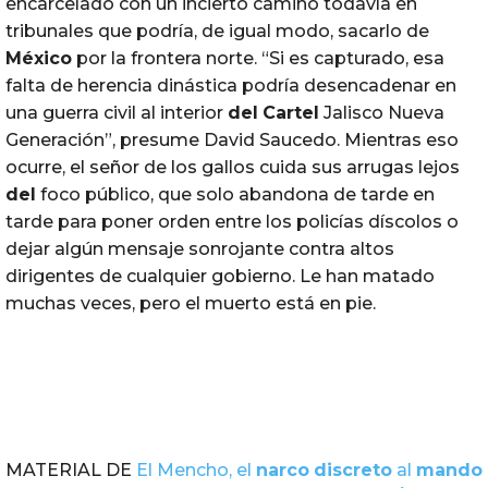
encarcelado con un incierto camino todavía en
tribunales que podría, de igual modo, sacarlo de
México
por la frontera norte. “Si es capturado, esa
falta de herencia dinástica podría desencadenar en
una guerra civil al interior
del
Cartel
Jalisco Nueva
Generación”, presume David Saucedo. Mientras eso
ocurre, el señor de los gallos cuida sus arrugas lejos
del
foco público, que solo abandona de tarde en
tarde para poner orden entre los policías díscolos o
dejar algún mensaje sonrojante contra altos
dirigentes de cualquier gobierno. Le han matado
muchas veces, pero el muerto está en pie.
MATERIAL DE
El Mencho, el
narco
discreto
al
mando