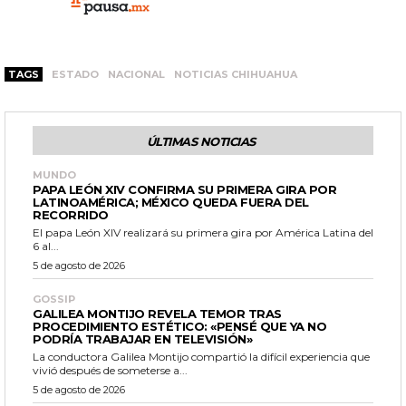
TAGS
ESTADO
NACIONAL
NOTICIAS CHIHUAHUA
ÚLTIMAS NOTICIAS
MUNDO
PAPA LEÓN XIV CONFIRMA SU PRIMERA GIRA POR
LATINOAMÉRICA; MÉXICO QUEDA FUERA DEL
RECORRIDO
El papa León XIV realizará su primera gira por América Latina del
6 al...
5 de agosto de 2026
GOSSIP
GALILEA MONTIJO REVELA TEMOR TRAS
PROCEDIMIENTO ESTÉTICO: «PENSÉ QUE YA NO
PODRÍA TRABAJAR EN TELEVISIÓN»
La conductora Galilea Montijo compartió la difícil experiencia que
vivió después de someterse a...
5 de agosto de 2026