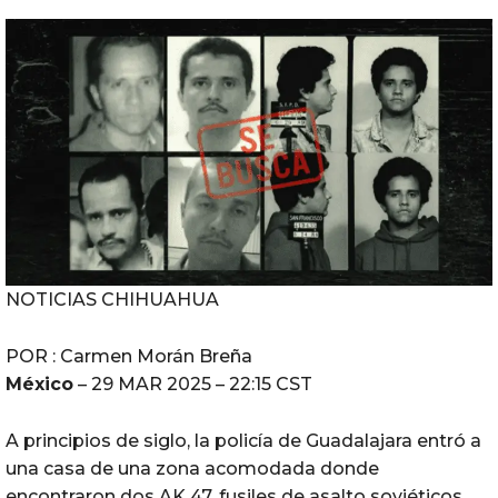
NOTICIAS CHIHUAHUA
POR : Carmen Morán Breña
México
– 29 MAR 2025 – 22:15 CST
A principios de siglo, la policía de Guadalajara entró a
una casa de una zona acomodada donde
encontraron dos AK 47, fusiles de asalto soviéticos