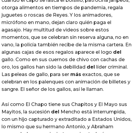
cuando el capo se rasca el bolsillo, patrocina jaripeos,
otorga alimentos en tiempos de pandemia, regala
juguetes o roscas de Reyes. Y los animadores,
micrófono en mano, dejan claro quién paga el
agasajo. Hay multitud de videos sobre estos
momentos, que se celebran sin reserva alguna, no en
vano, la policía también recibe de la misma cartera. En
algunas cajas de esos regalos aparece el logo
del
gallo. Como en sus cuernos de chivo con cachas de
oro, los gallos han sido la debilidad
del
líder criminal.
Las peleas de gallo, para ser
más
exactos, que se
celebran en los palenques con animación de billetes y
sangre. El señor de los gallos, así le llaman.
Así como El Chapo tiene sus Chapitos y El Mayo sus
Mayitos, la sucesión
del
Mencho está interrumpida,
con un hijo capturado y extraditado a Estados Unidos,
lo mismo que su hermano Antonio, y Abraham