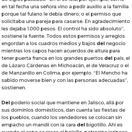
en tal fecha una señora vino a pedir auxilio a la familia
porque tal fulano le debía dinero; o el permiso que
solicitaba una pareja para casarse. En agradecimiento
les dejaba 1.000 pesos. El control ha sido absoluto”,
sostiene la fuente. Todos estos permisos y arreglos
engordan a los cuadros medios y bajos
del
negocio
mientras los capos hacen acuerdos de altura para
tener puerta franca en los grandes puertos
del
país, el
de Lázaro Cárdenas en Michoacán, el de Veracruz o el
de Manzanillo en Colima, por ejemplo. “El Mencho ha
sabido moverse bien y con las personas adecuadas”,
sostienen.
Del
poderío social que mantiene en Jalisco, allá por
sus dominios domésticos, dan cuenta las fiestas de
los pueblos, cuando los vendedores se colocan sin
empacho un mandil con la cara
del
bigotillo. Ahí es