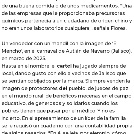
de una buena comida o de unos medicamentos. “Una
de las empresas que le proporcionaba precursores
químicos pertenecía a un ciudadano de origen chino y
no eran unos laboratorios cualquiera”, señala Flores.
Un vendedor con un mandil con la imagen de ‘El
Mencho’, en el carnaval de Autlán de Navarro (Jalisco),
en marzo de 2025.
Hasta en el nombre, el
cartel
ha jugado siempre de
local, dando gusto con ello a vecinos de Jalisco que
se sentían cobijados por la marca. Siempre venden la
imagen de protectores
del
pueblo, de jueces de paz
en el mundo rural, de benéficos mecenas en el campo
educativo, de generosos y solidarios cuando los
pobres tienen que pasar por el médico. Y no es
incierto. En el apresamiento de un líder de la familia
se le requisó un cuaderno con una contabilidad propia
de siglos pasados. “En él se leía, por ejemplo, cómo