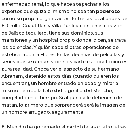
enfermedad renal, lo que hace sospechar a los
expertos que quizá él mismo no sea tan
poderoso
como su propia organización. Entre las localidades de
El Grullo, Cuautitlán y Villa Purificación, en el corazón
de Jalisco tequilero, tiene sus dominios, sus
mansiones y un hospital propio donde, dicen, se trata
las dolencias. Y quién sabe si otras operaciones de
estética, apunta Flores. En las decenas de películas y
series que se ruedan sobre los carteles toda ficción es
pura realidad. Choca ver el aspecto de su hermano
Abraham, detenido estos días (cuando quieren los
encuentran), un hombre entrado en edad, y mirar al
mismo tiempo la foto
del
bigotillo
del
Mencho,
congelado en el tiempo. Si algún día le detienen o le
matan, lo primero que sorprenderá será la imagen de
un hombre arrugado, seguramente.
El Mencho ha gobernado el
cartel
de las cuatro letras