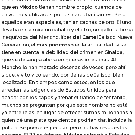
que en
México
tienen nombre propio, cuernos de
chivo, muy utilizados por los narcotraficantes. Pero
aquellos eran especiales, tenían cachas de oro. El uno
llevaba en la mira un caballo y el otro, un gallo: la firma
inequívoca
del
Mencho, líder
del
Cartel
Jalisco Nueva
Generación, el
más
poderoso
en la actualidad, si se
tiene en cuenta la debilidad
del
crimen en Sinaloa,
que se desangra ahora en guerras intestinas. Al
Mencho lo han matado decenas de veces, pero ahí
sigue, vivito y coleando, por tierras de Jalisco, bien
localizado. En tiempos como estos, en los que
arrecian las exigencias de Estados Unidos para
acabar con los capos y frenar el tráfico de fentanilo,
muchos se preguntan por qué este hombre no está
ya entre rejas, en lugar de ofrecer sumas millonarias a
quien dé una pista que cientos podrían dar, incluida la
policía. Se puede especular, pero no hay respuestas