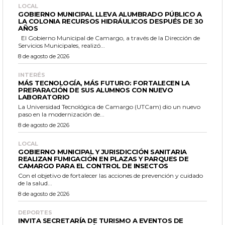
LOCAL
GOBIERNO MUNICIPAL LLEVA ALUMBRADO PÚBLICO A
LA COLONIA RECURSOS HIDRÁULICOS DESPUÉS DE 30
AÑOS
El Gobierno Municipal de Camargo, a través de la Dirección de
Servicios Municipales, realizó...
8 de agosto de 2026
INTERÉS
MÁS TECNOLOGÍA, MÁS FUTURO: FORTALECEN LA
PREPARACIÓN DE SUS ALUMNOS CON NUEVO
LABORATORIO
La Universidad Tecnológica de Camargo (UTCam) dio un nuevo
paso en la modernización de...
8 de agosto de 2026
LOCAL
GOBIERNO MUNICIPAL Y JURISDICCIÓN SANITARIA
REALIZAN FUMIGACIÓN EN PLAZAS Y PARQUES DE
CAMARGO PARA EL CONTROL DE INSECTOS
Con el objetivo de fortalecer las acciones de prevención y cuidado
de la salud...
8 de agosto de 2026
DEPORTES
INVITA SECRETARÍA DE TURISMO A EVENTOS DE