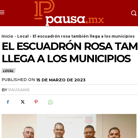
Inicio
Local
El escuadrón rosa también llega a los municipios
EL ESCUADRÓN ROSA TAM
LLEGA A LOS MUNICIPIOS
LOCAL
PUBLISHED ON
15 DE MARZO DE 2023
BY
PAUSAMX