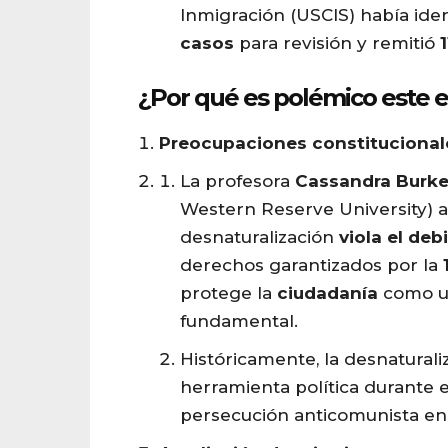
Inmigración (USCIS) había ide
casos
para revisión y remitió
¿Por qué es polémico este 
Preocupaciones constitucional
La profesora
Cassandra Burke
Western Reserve University) ad
desnaturalización
viola el de
derechos garantizados por la
protege la
ciudadanía
como u
fundamental.
Históricamente, la desnatural
herramienta política durante 
persecución anticomunista en 