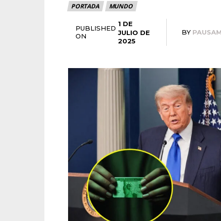
PORTADA
MUNDO
1 DE
PUBLISHED
BY
PAUSA
JULIO DE
ON
2025