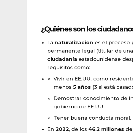
¿Quiénes son los ciudadan
La
naturalización
es el proceso p
permanente legal (titular de un
ciudadanía
estadounidense des
requisitos como:
Vivir en EE.UU. como residen
menos
5 años
(3 si está casa
Demostrar conocimiento de ing
gobierno de EE.UU.
Tener buena conducta moral.
En
2022
, de los
46.2 millones
de 