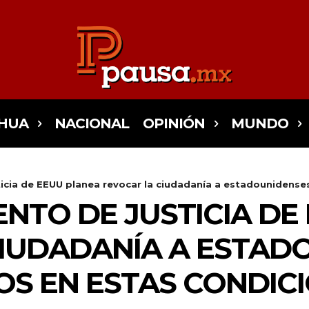
HUA
NACIONAL
OPINIÓN
MUNDO
cia de EEUU planea revocar la ciudadanía a estadounidenses
NTO DE JUSTICIA DE
IUDADANÍA A ESTAD
S EN ESTAS CONDIC