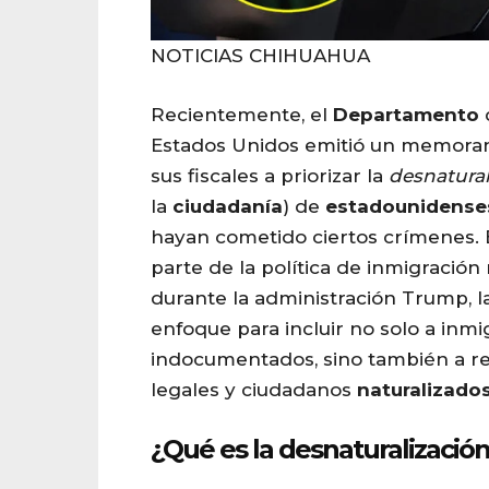
NOTICIAS CHIHUAHUA
Recientemente, el
Departamento
Estados Unidos emitió un memoran
sus fiscales a priorizar la
desnatural
la
ciudadanía
) de
estadounidense
hayan cometido ciertos crímenes.
parte de la política de inmigración
durante la administración Trump, l
enfoque para incluir no solo a inmi
indocumentados, sino también a r
legales y ciudadanos
naturalizado
¿Qué es la desnaturalizació