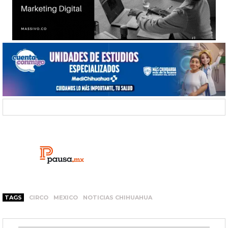
TAGS
CIRCO
MEXICO
NOTICIAS CHIHUAHUA