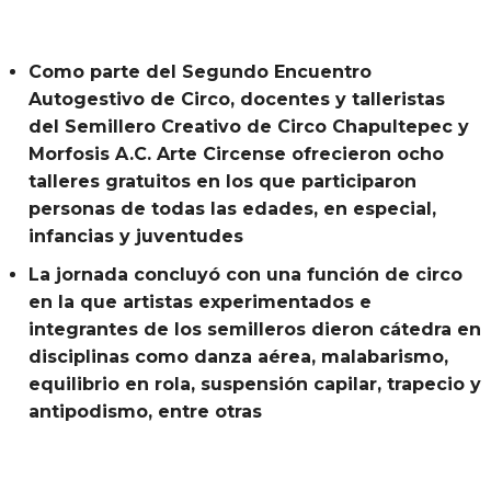
Como parte
del
Segundo Encuentro
Autogestivo de Circo, docentes y talleristas
del
Semillero Creativo de Circo
Chapultepec
y
Morfosis A.C.
Arte
Circense
ofrecieron ocho
talleres gratuitos en los que participaron
personas de todas las edades, en especial,
infancias y juventudes
La jornada concluyó con una función de circo
en la que artistas experimentados e
integrantes de los semilleros dieron cátedra en
disciplinas como danza aérea, malabarismo,
equilibrio en rola, suspensión capilar, trapecio y
antipodismo, entre otras