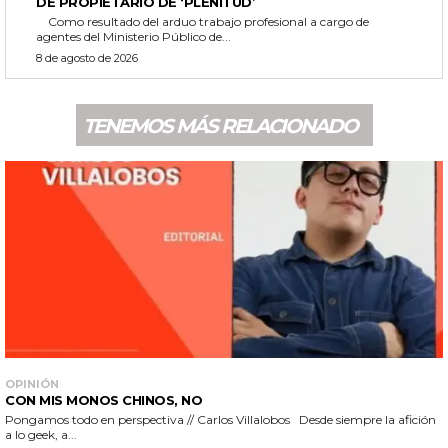
DE PROPIETARIO DE ‘PLENITUD’
Como resultado del arduo trabajo profesional a cargo de
agentes del Ministerio Público de...
8 de agosto de 2026
TENEMOS MÁS RELACIONADO
OPINIÓN
CON MIS MONOS CHINOS, NO
Pongamos todo en perspectiva // Carlos Villalobos Desde siempre la afición
a lo geek, a...