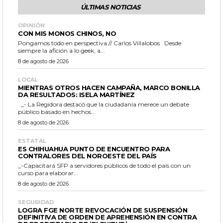
ÚLTIMAS NOTICIAS
OPINIÓN
CON MIS MONOS CHINOS, NO
Pongamos todo en perspectiva // Carlos Villalobos Desde
siempre la afición a lo geek, a...
8 de agosto de 2026
LOCAL
MIENTRAS OTROS HACEN CAMPAÑA, MARCO BONILLA
DA RESULTADOS: ISELA MARTÍNEZ
_- La Regidora destacó que la ciudadanía merece un debate
público basado en hechos...
8 de agosto de 2026
ESTATAL
ES CHIHUAHUA PUNTO DE ENCUENTRO PARA
CONTRALORES DEL NOROESTE DEL PAÍS
_-Capacitará SFP a servidores públicos de todo el país con un
curso para elaborar...
8 de agosto de 2026
SEGURIDAD
LOGRA FGE NORTE REVOCACIÓN DE SUSPENSIÓN
DEFINITIVA DE ORDEN DE APREHENSIÓN EN CONTRA