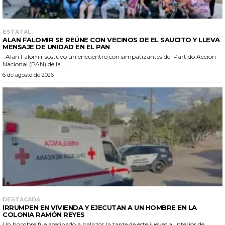
ESTATAL
ALAN FALOMIR SE REÚNE CON VECINOS DE EL SAUCITO Y LLEVA
MENSAJE DE UNIDAD EN EL PAN
Alan Falomir sostuvo un encuentro con simpatizantes del Partido Acción
Nacional (PAN) de la...
6 de agosto de 2026
DESTACADA
IRRUMPEN EN VIVIENDA Y EJECUTAN A UN HOMBRE EN LA
COLONIA RAMÓN REYES
Un hombre fue asesinado a balazos la tarde de este jueves al interior de...