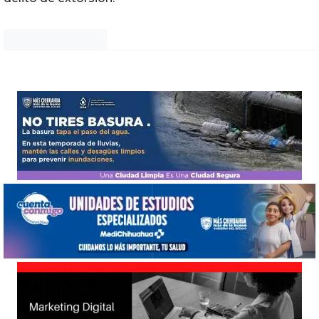
Noticias Chihuahua