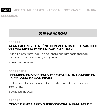
TAGS
MEXICO
MILETARES
NACIONAL
NOTICIAS CHIHUAHUA
SEGURIDAD
ÚLTIMAS NOTICIAS
ESTATAL
ALAN FALOMIR SE REÚNE CON VECINOS DE EL SAUCITO
Y LLEVA MENSAJE DE UNIDAD EN EL PAN
Alan Falomir sostuvo un encuentro con simpatizantes del
Partido Acción Nacional (PAN) de la...
6 de agosto de 2026
DESTACADA
IRRUMPEN EN VIVIENDA Y EJECUTAN A UN HOMBRE EN
LA COLONIA RAMÓN REYES
Un hombre fue asesinado a balazos la tarde de este jueves al
interior de...
6 de agosto de 2026
ESTATAL
CEAVE BRINDA APOYO PSICOSOCIAL A FAMILIAS DE