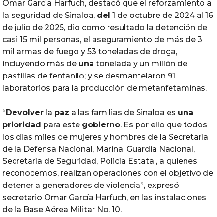
Omar García Harfuch, destacó que el reforzamiento a
la seguridad de Sinaloa,
del
1 de octubre de 2024 al 16
de julio de 2025, dio como resultado la detención de
casi 15 mil personas, el aseguramiento de más de 3
mil armas de fuego y 53 toneladas de droga,
incluyendo más de
una
tonelada y un millón de
pastillas de fentanilo; y se desmantelaron 91
laboratorios para la producción de metanfetaminas.
“
Devolver
la
paz
a las familias de Sinaloa es
una
prioridad
para este
gobierno
. Es por ello que todos
los días miles de mujeres y hombres de la Secretaría
de la Defensa Nacional, Marina, Guardia Nacional,
Secretaría de Seguridad, Policía Estatal, a quienes
reconocemos, realizan operaciones con el objetivo de
detener a generadores de violencia”, expresó
secretario Omar García Harfuch, en las instalaciones
de la Base Aérea Militar No. 10.