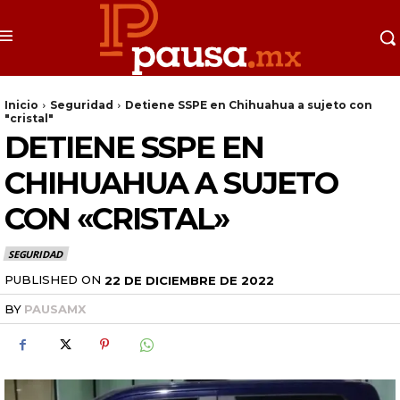
Inicio
Seguridad
Detiene SSPE en Chihuahua a sujeto con
"cristal"
DETIENE SSPE EN
CHIHUAHUA A SUJETO
CON «CRISTAL»
SEGURIDAD
PUBLISHED ON
22 DE DICIEMBRE DE 2022
BY
PAUSAMX