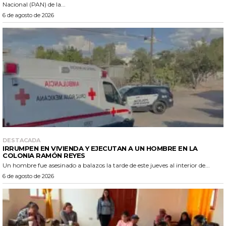
Nacional (PAN) de la...
6 de agosto de 2026
DESTACADA
IRRUMPEN EN VIVIENDA Y EJECUTAN A UN HOMBRE EN LA
COLONIA RAMÓN REYES
Un hombre fue asesinado a balazos la tarde de este jueves al interior de...
6 de agosto de 2026