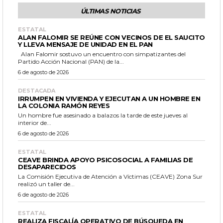
ÚLTIMAS NOTICIAS
ESTATAL
ALAN FALOMIR SE REÚNE CON VECINOS DE EL SAUCITO
Y LLEVA MENSAJE DE UNIDAD EN EL PAN
Alan Falomir sostuvo un encuentro con simpatizantes del
Partido Acción Nacional (PAN) de la...
6 de agosto de 2026
DESTACADA
IRRUMPEN EN VIVIENDA Y EJECUTAN A UN HOMBRE EN
LA COLONIA RAMÓN REYES
Un hombre fue asesinado a balazos la tarde de este jueves al
interior de...
6 de agosto de 2026
ESTATAL
CEAVE BRINDA APOYO PSICOSOCIAL A FAMILIAS DE
DESAPARECIDOS
La Comisión Ejecutiva de Atención a Víctimas (CEAVE) Zona Sur
realizó un taller de...
6 de agosto de 2026
ESTATAL
REALIZA FISCALÍA OPERATIVO DE BÚSQUEDA EN