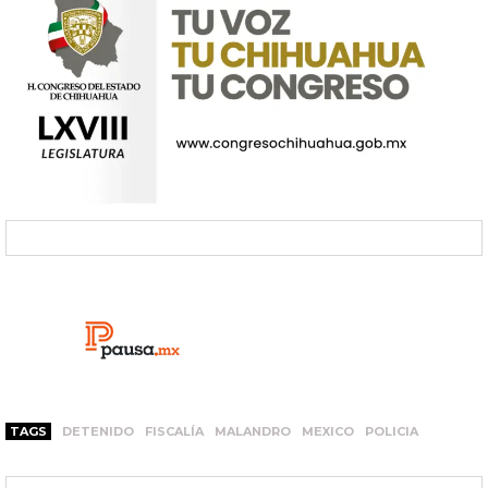
TAGS
DETENIDO
FISCALÍA
MALANDRO
MEXICO
POLICIA