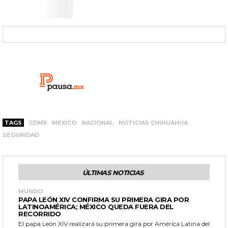
TAGS
CDMX
MEXICO
NACIONAL
NOTICIAS CHIHUAHUA
SEGURIDAD
ÚLTIMAS NOTICIAS
MUNDO
PAPA LEÓN XIV CONFIRMA SU PRIMERA GIRA POR
LATINOAMÉRICA; MÉXICO QUEDA FUERA DEL
RECORRIDO
El papa León XIV realizará su primera gira por América Latina del