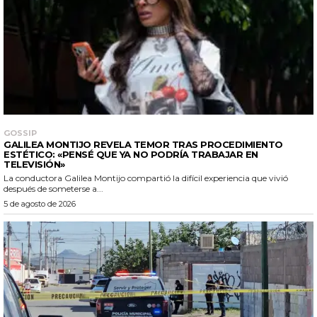
GOSSIP
GALILEA MONTIJO REVELA TEMOR TRAS PROCEDIMIENTO
ESTÉTICO: «PENSÉ QUE YA NO PODRÍA TRABAJAR EN
TELEVISIÓN»
La conductora Galilea Montijo compartió la difícil experiencia que vivió
después de someterse a...
5 de agosto de 2026