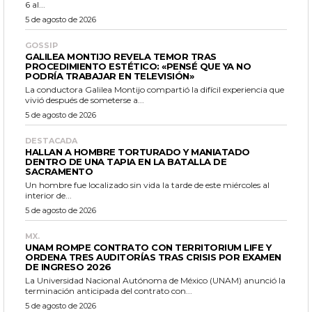
6 al...
5 de agosto de 2026
GOSSIP
GALILEA MONTIJO REVELA TEMOR TRAS
PROCEDIMIENTO ESTÉTICO: «PENSÉ QUE YA NO
PODRÍA TRABAJAR EN TELEVISIÓN»
La conductora Galilea Montijo compartió la difícil experiencia que
vivió después de someterse a...
5 de agosto de 2026
DESTACADA
HALLAN A HOMBRE TORTURADO Y MANIATADO
DENTRO DE UNA TAPIA EN LA BATALLA DE
SACRAMENTO
Un hombre fue localizado sin vida la tarde de este miércoles al
interior de...
5 de agosto de 2026
MX.
UNAM ROMPE CONTRATO CON TERRITORIUM LIFE Y
ORDENA TRES AUDITORÍAS TRAS CRISIS POR EXAMEN
DE INGRESO 2026
La Universidad Nacional Autónoma de México (UNAM) anunció la
terminación anticipada del contrato con...
5 de agosto de 2026