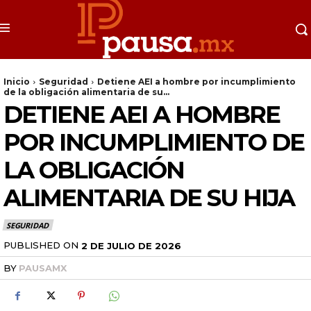
Inicio
Seguridad
Detiene AEI a hombre por incumplimiento
de la obligación alimentaria de su...
DETIENE AEI A HOMBRE
POR INCUMPLIMIENTO DE
LA OBLIGACIÓN
ALIMENTARIA DE SU HIJA
SEGURIDAD
PUBLISHED ON
2 DE JULIO DE 2026
BY
PAUSAMX