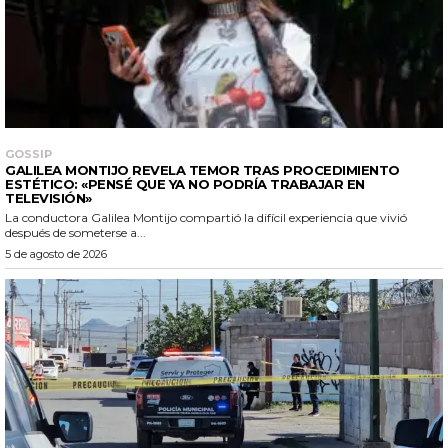
GOSSIP
GALILEA MONTIJO REVELA TEMOR TRAS PROCEDIMIENTO
ESTÉTICO: «PENSÉ QUE YA NO PODRÍA TRABAJAR EN
TELEVISIÓN»
La conductora Galilea Montijo compartió la difícil experiencia que vivió
después de someterse a...
5 de agosto de 2026