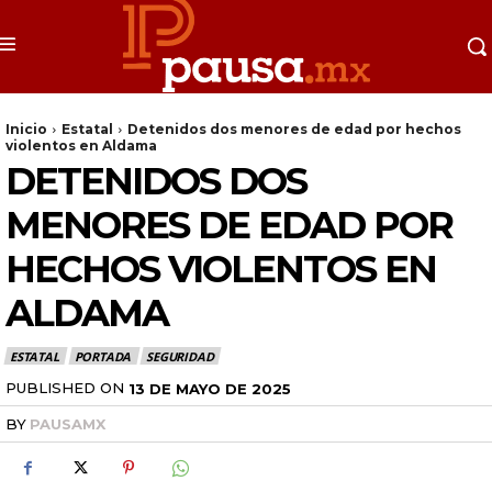
Inicio
Estatal
Detenidos dos menores de edad por hechos
violentos en Aldama
DETENIDOS DOS
MENORES DE EDAD POR
HECHOS VIOLENTOS EN
ALDAMA
ESTATAL
PORTADA
SEGURIDAD
PUBLISHED ON
13 DE MAYO DE 2025
BY
PAUSAMX