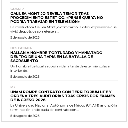
GOSSIP
GALILEA MONTIJO REVELA TEMOR TRAS
PROCEDIMIENTO ESTÉTICO: «PENSÉ QUE YA NO
PODRÍA TRABAJAR EN TELEVISIÓN»
La conductora Galilea Montijo compartió la difícil experiencia que
vivió después de someterse a...
5 de agosto de 2026
DESTACADA
HALLAN A HOMBRE TORTURADO Y MANIATADO
DENTRO DE UNA TAPIA EN LA BATALLA DE
SACRAMENTO
Un hombre fue localizado sin vida la tarde de este miércoles al
interior de...
5 de agosto de 2026
MX.
UNAM ROMPE CONTRATO CON TERRITORIUM LIFE Y
ORDENA TRES AUDITORÍAS TRAS CRISIS POR EXAMEN
DE INGRESO 2026
La Universidad Nacional Autónoma de México (UNAM) anunció la
terminación anticipada del contrato con...
5 de agosto de 2026