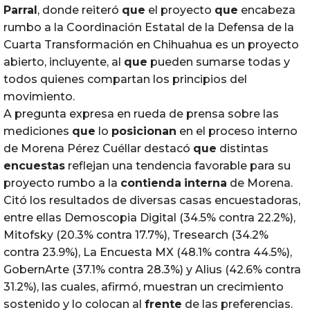
Parral
, donde reiteró
que
el proyecto
que
encabeza
rumbo a la Coordinación Estatal de la Defensa de la
Cuarta Transformación en Chihuahua es un proyecto
abierto, incluyente, al
que
pueden sumarse todas y
todos quienes compartan los principios del
movimiento.
A pregunta expresa en rueda de prensa sobre las
mediciones
que
lo
posicionan
en el proceso interno
de Morena Pérez Cuéllar destacó
que
distintas
encuestas
reflejan una tendencia favorable para su
proyecto rumbo a la
contienda
interna
de Morena.
Citó los resultados de diversas casas encuestadoras,
entre ellas Demoscopia Digital (34.5% contra 22.2%),
Mitofsky (20.3% contra 17.7%), Tresearch (34.2%
contra 23.9%), La Encuesta MX (48.1% contra 44.5%),
GobernArte (37.1% contra 28.3%) y Alius (42.6% contra
31.2%), las cuales, afirmó, muestran un crecimiento
sostenido y lo colocan al
frente
de las preferencias.