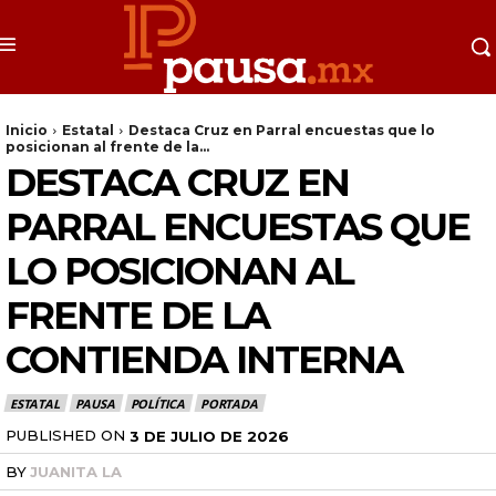
Inicio
Estatal
Destaca Cruz en Parral encuestas que lo
posicionan al frente de la...
DESTACA CRUZ EN
PARRAL ENCUESTAS QUE
LO POSICIONAN AL
FRENTE DE LA
CONTIENDA INTERNA
ESTATAL
PAUSA
POLÍTICA
PORTADA
PUBLISHED ON
3 DE JULIO DE 2026
BY
JUANITA LA