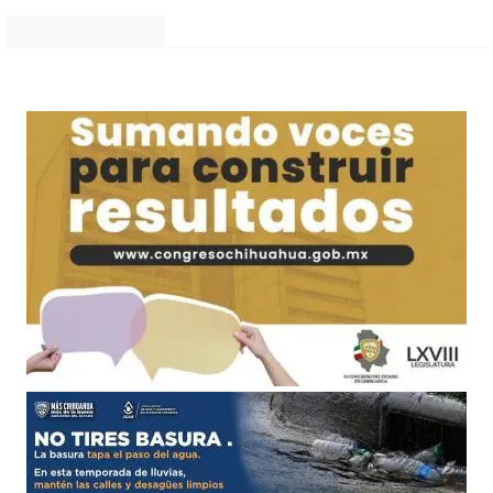
Noticias Chihuahua