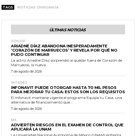
TAGS
NOTICIAS CHIHUAHUA
ÚLTIMAS NOTICIAS
GOSSIP
ARIADNE DÍAZ ABANDONA INESPERADAMENTE
‘CORAZÓN DE MARRUECOS’ Y REVELA POR QUÉ NO
PUDO CONTINUAR
La actriz Ariadne Díaz sorprendió al quedar fuera de Corazón de
Marruecos, la nueva...
7 de agosto de 2026
INTERÉS
INFONAVIT PUEDE OTORGAR HASTA 70 MIL PESOS
PARA MEJORAR TU CASA: ESTOS SON LOS REQUISITOS
El Infonavit mantiene vigente el programa Equipa tu Casa, una
alternativa de financiamiento que...
7 de agosto de 2026
MX.
ADVIERTEN RIESGOS EN EL EXAMEN DE CONTROL QUE
APLICARÁ LA UNAM
La Universidad Nacional Autónoma de México (UNAM) enfrenta