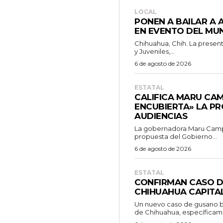
LOCAL
PONEN A BAILAR A 
EN EVENTO DEL MUN
Chihuahua, Chih. La presen
y Juveniles,...
6 de agosto de 2026
ESTATAL
CALIFICA MARU CA
ENCUBIERTA» LA P
AUDIENCIAS
La gobernadora Maru Campo
propuesta del Gobierno...
6 de agosto de 2026
ESTATAL
CONFIRMAN CASO 
CHIHUAHUA CAPITA
Un nuevo caso de gusano b
de Chihuahua, específicame