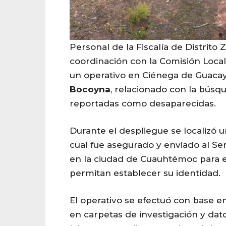
Personal de la Fiscalía de Distrito
coordinación con la Comisión Local
un operativo en Ciénega de Guacay
Bocoyna
, relacionado con la bús
reportadas como desaparecidas.
Durante el despliegue se localizó 
cual fue asegurado y enviado al Se
en la ciudad de Cuauhtémoc para e
permitan establecer su identidad.
El operativo se efectuó con base e
en carpetas de investigación y dat