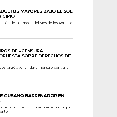
ADULTOS MAYORES BAJO EL SOL
ICIPIO
tación de la jornada del Mes de los Abuelos
MPOS DE «CENSURA
ROPUESTA SOBRE DERECHOS DE
s lanzó ayer un duro mensaje contra la
DE GUSANO BARRENADOR EN
L
arrenador fue confirmado en el municipio
nte...