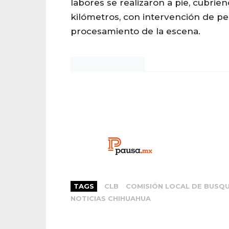
labores se realizaron a pie, cubrie
kilómetros, con intervención de per
procesamiento de la escena.
Noticias Chihuahua
TAGS
CLB
COMISIÓN LOCAL DE BUSQ
NOTICIAS CHIHUAHUA