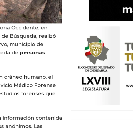
 Zona Occidente, en
 de Búsqueda, realizó
vo, municipio de
queda de
personas
un cráneo humano, el
rvicio Médico Forense
studios forenses que
n información contenida
os anónimos. Las