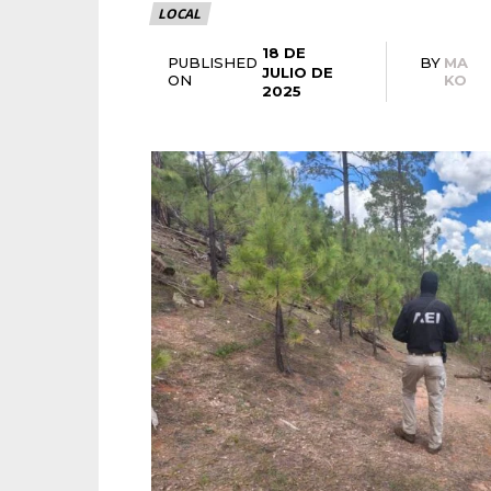
LOCAL
18 DE
PUBLISHED
BY
MA
JULIO DE
ON
KO
2025