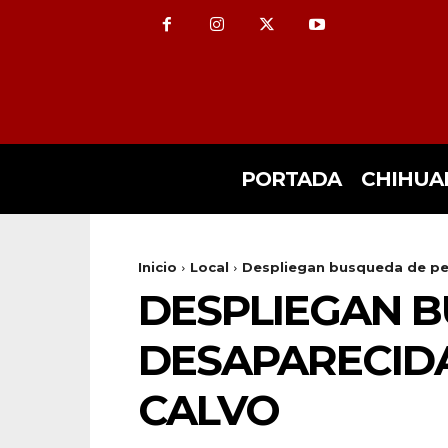
PORTADA
CHIHUA
Inicio
Local
Despliegan busqueda de pe
DESPLIEGAN 
DESAPARECID
CALVO