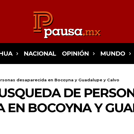
HUA
NACIONAL
OPINIÓN
MUNDO
rsonas desaparecida en Bocoyna y Guadalupe y Calvo
BUSQUEDA DE PERSO
A EN BOCOYNA Y GUA