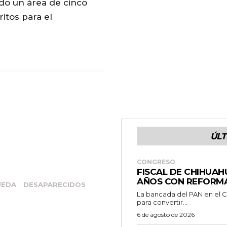
ndo un área de cinco
itos para el
ÚLT
CONGRESO
FISCAL DE CHIHUAH
AÑOS CON REFORM
UEDA
DESAPARECIDOS
La bancada del PAN en el C
para convertir...
6 de agosto de 2026