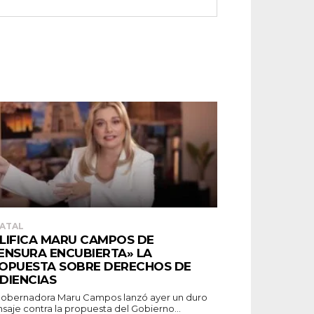
ATAL
LIFICA MARU CAMPOS DE
ENSURA ENCUBIERTA» LA
OPUESTA SOBRE DERECHOS DE
DIENCIAS
gobernadora Maru Campos lanzó ayer un duro
saje contra la propuesta del Gobierno...