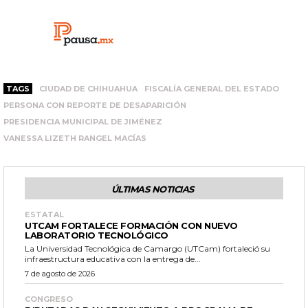
TAGS
CIUDAD DE CHIHUAHUA
FISCALÍA GENERAL DEL ESTADO
PERSONA CON REPORTE DE DESAPARICIÓN
PRESIDENCIA MUNICIPAL DE JIMÉNEZ
VANESSA LIZETH RANGEL MACÍAS
ÚLTIMAS NOTICIAS
ESTATAL
UTCAM FORTALECE FORMACIÓN CON NUEVO
LABORATORIO TECNOLÓGICO
La Universidad Tecnológica de Camargo (UTCam) fortaleció su
infraestructura educativa con la entrega de...
7 de agosto de 2026
CONGRESO