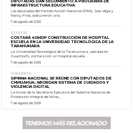
DIPUTADAS DAN SEGUIMIENTO A PROGRAMA DE
INFRAESTRUCTURA EDUCATIVA
Las diputadas del Partido Acción Nacional (PAN), Joss Vega y
Nancy Frías, sostuvieron una...
7 de agosto de 2026
ESTATAL
COSTARÁ 40MDP CONSTRUCCIÓN DE HOSPITAL
ESCUELA EN LA UNIVERSIDAD TECNOLÓGICA DE LA
TARAHUMARA
La Universidad Tecnológica de la Tarahumara, ubicada en
Guachochi, contará con un hospital escuela...
7 de agosto de 2026
CONGRESO
SIPINNA NACIONAL SE REÚNE CON DIPUTADOS DE
CHIHUAHUA; ABORDAN SISTEMA DE CUIDADOS Y
VIOLENCIA DIGITAL
La titular de la Secretaría Ejecutiva del Sistema Nacional de
Protección Integral de Niñas,...
7 de agosto de 2026
TENEMOS MÁS RELACIONADO