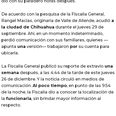
dio con su paradero horas después.
De acuerdo con la pesquisa de la Fiscalía General,
Rangel Macías, originaria de Valle de Allende, acudió
a
la ciudad de Chihuahua
durante el jueves 29 de
septiembre. Ahí, en un momento indeterminado,
perdió comunicación con sus familiares, quienes —
apunta
una
versión— trabajaron
por
su cuenta para
ubicarla.
La Fiscalía General publicó su reporte de extravío
una
semana
después, a las 4:44 de la tarde de este jueves
26 de diciembre. Y la noticia circuló en medios de
comunicación.
Al poco tiempo
, en punto de las 9:54
de la noche, la Fiscalía dio a conocer la localización de
la
funcionaria
, sin brindar mayor información al
respecto.