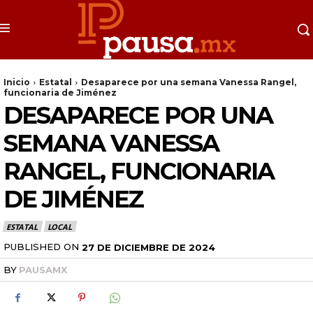
Inicio
Estatal
Desaparece por una semana Vanessa Rangel,
funcionaria de Jiménez
DESAPARECE POR UNA
SEMANA VANESSA
RANGEL, FUNCIONARIA
DE JIMÉNEZ
ESTATAL
LOCAL
PUBLISHED ON
27 DE DICIEMBRE DE 2024
BY
PAUSAMX