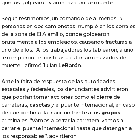
que los golpearon y amenazaron de muerte.
Según testimonios, un comando de al menos 17
personas en dos camionetas irrumpió en los corrales
de la zona de El Alamillo, donde golpearon
brutalmente a los empleados, causando fracturas a
uno de ellos. “A los trabajadores los tablearon, a uno
le rompieron las costillas… están amenazados de
muerte”, afirmó Julian
LeBarón
.
Ante la falta de respuesta de las autoridades
estatales y federales, los denunciantes advirtieron
que podrían tomar acciones como el
cierre
de
carreteras,
casetas
y el puente internacional, en caso
de que continúe la inacción frente a los
grupos
criminales. “Vamos a cerrar la carretera, vamos a
cerrar el puente internacional hasta que detengan a
los responsables”, advirtieron.