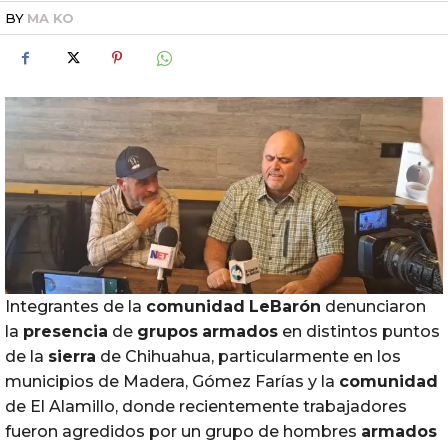
BY
MA KO
Integrantes de la
comunidad
LeBarón
denunciaron
la
presencia
de
grupos
armados
en distintos puntos
de la
sierra
de Chihuahua, particularmente en los
municipios de Madera, Gómez Farías y la
comunidad
de El Alamillo, donde recientemente trabajadores
fueron agredidos por un grupo de hombres
armados