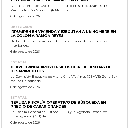
Y LLEVA MENSAJE DE UNIDAD EN EL PAN
Alan Falomir sostuvo un encuentro con simpatizantes del
Partido Acción Nacional (PAN) de la...
6 de agosto de 2026
DESTACADA
IRRUMPEN EN VIVIENDA Y EJECUTAN A UN HOMBRE EN
LA COLONIA RAMÓN REYES
Un hombre fue asesinado a balazos la tarde de este jueves al
interior de...
6 de agosto de 2026
ESTATAL
CEAVE BRINDA APOYO PSICOSOCIAL A FAMILIAS DE
DESAPARECIDOS
La Comisión Ejecutiva de Atención a Víctimas (CEAVE) Zona Sur
realizó un taller de...
6 de agosto de 2026
ESTATAL
REALIZA FISCALÍA OPERATIVO DE BÚSQUEDA EN
PREDIO DE CASAS GRANDES
La Fiscalía General del Estado (FGE) y la Agencia Estatal de
Investigación (AEI) del...
6 de agosto de 2026