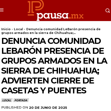
Inicio
Local
Denuncia comunidad LeBarón presencia de
grupos armados en la sierra de Chihuahua;...
DENUNCIA COMUNIDAD
LEBARÓN PRESENCIA DE
GRUPOS ARMADOS EN LA
SIERRA DE CHIHUAHUA;
ADVIERTEN CIERRE DE
CASETAS Y PUENTES
LOCAL
PORTADA
PUBLISHED ON
20 DE JUNIO DE 2025