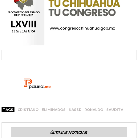
TAGS
CRISTIANO
ELIMINADOS
NASSR
RONALDO
SAUDITA
ÚLTIMAS NOTICIAS