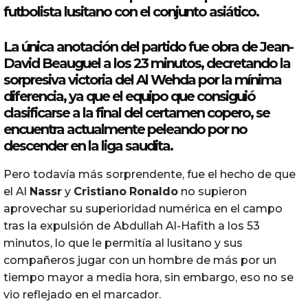
futbolista lusitano con el conjunto asiático.
La única anotación del partido fue obra de Jean-
David Beauguel a los 23 minutos, decretando la
sorpresiva victoria del Al Wehda por la mínima
diferencia, ya que el equipo que consiguió
clasificarse a la final del certamen copero, se
encuentra actualmente peleando por no
descender en la liga
saudita
.
Pero todavía más sorprendente, fue el hecho de que
el Al
Nassr
y
Cristiano
Ronaldo
no supieron
aprovechar su superioridad numérica en el campo
tras la expulsión de Abdullah Al-Hafith a los 53
minutos, lo que le permitía al lusitano y sus
compañeros jugar con un hombre de más por un
tiempo mayor a media hora, sin embargo, eso no se
vio reflejado en el marcador.