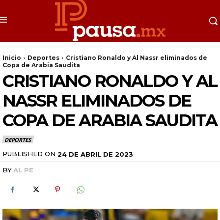
Inicio
Deportes
Cristiano Ronaldo y Al Nassr eliminados de
Copa de Arabia Saudita
CRISTIANO RONALDO Y AL
NASSR ELIMINADOS DE
COPA DE ARABIA SAUDITA
DEPORTES
PUBLISHED ON
24 DE ABRIL DE 2023
BY
AL PE