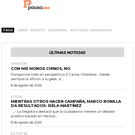
TAGS
CDMX
MEXICO
NACIONAL
NOTICIAS CHIHUAHUA
ÚLTIMAS NOTICIAS
OPINIÓN
CON MIS MONOS CHINOS, NO
Pongamos todo en perspectiva // Carlos Villalobos Desde
siempre la afición a lo geek, a...
8 de agosto de 2026
LOCAL
MIENTRAS OTROS HACEN CAMPAÑA, MARCO BONILLA
DA RESULTADOS: ISELA MARTÍNEZ
_- La Regidora destacó que la ciudadanía merece un debate
público basado en hechos...
8 de agosto de 2026
ESTATAL