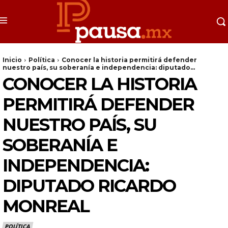
Inicio
Política
Conocer la historia permitirá defender
nuestro país, su soberanía e independencia: diputado...
CONOCER LA HISTORIA
PERMITIRÁ DEFENDER
NUESTRO PAÍS, SU
SOBERANÍA E
INDEPENDENCIA:
DIPUTADO RICARDO
MONREAL
POLÍTICA