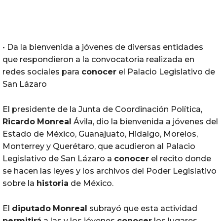
• Da la bienvenida a jóvenes de diversas entidades
que respondieron a la convocatoria realizada en
redes sociales para
conocer
el Palacio Legislativo de
San Lázaro
El presidente de la Junta de Coordinación Política,
Ricardo
Monreal
Ávila, dio la bienvenida a jóvenes del
Estado de México, Guanajuato, Hidalgo, Morelos,
Monterrey y Querétaro, que acudieron al Palacio
Legislativo de San Lázaro a
conocer
el recito donde
se hacen las leyes y los archivos del Poder Legislativo
sobre la
historia
de México.
El
diputado
Monreal
subrayó que esta actividad
permitirá
a las y los jóvenes
conocer
los lugares