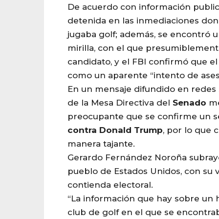
De acuerdo con información public
detenida en las inmediaciones don
jugaba golf; además, se encontró u
mirilla, con el que presumiblement
candidato, y el FBI confirmó que e
como un aparente “intento de ases
En un mensaje difundido en redes s
de la Mesa Directiva del
Senado
me
preocupante que se confirme un
contra
Donald
Trump
, por lo que
manera tajante.
Gerardo Fernández Noroña subrayó
pueblo de Estados Unidos, con su vo
contienda electoral.
“La información que hay sobre un h
club de golf en el que se encontra