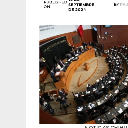
PUBLISHED
BY
PA
SEPTIEMBRE
ON
DE 2024
NOTICIAS CHIH