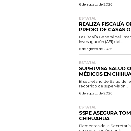
6 de agosto de 2026
ESTATAL
REALIZA FISCALÍA 
PREDIO DE CASAS 
La Fiscalía General del Esta
Investigación (AEI) del...
6 de agosto de 2026
ESTATAL
SUPERVISA SALUD 
MÉDICOS EN CHIHU
El secretario de Salud del 
recorrido de supervisión...
6 de agosto de 2026
ESTATAL
SSPE ASEGURA TOM
CHIHUAHUA
Elementos de la Secretaría
en coordinación con la...