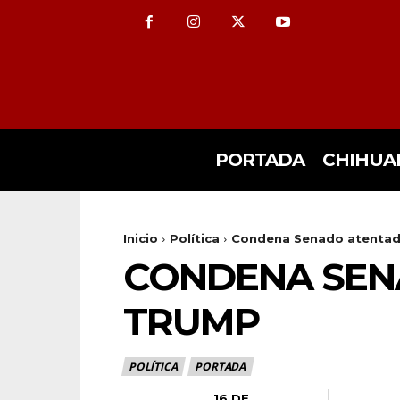
PORTADA
CHIHUA
Inicio
Política
Condena Senado atentad
CONDENA SEN
TRUMP
POLÍTICA
PORTADA
16 DE