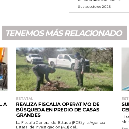
6 de agosto de 2026
TENEMOS MÁS RELACIONADO
ESTATAL
EST
L A
REALIZA FISCALÍA OPERATIVO DE
SU
BÚSQUEDA EN PREDIO DE CASAS
CE
GRANDES
El 
Mend
La Fiscalía General del Estado (FGE) y la Agencia
Estatal de Investigación (AEI) del...
6 de