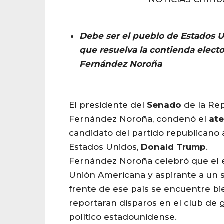
Debe ser el pueblo de Estados Un
que resuelva la contienda electo
Fernández Noroña
El presidente del
Senado
de la Rep
Fernández Noroña, condenó el
at
candidato del partido republicano 
Estados Unidos,
Donald
Trump
.
Fernández Noroña celebró que el 
Unión Americana y aspirante a un
frente de ese país se encuentre b
reportaran disparos en el club de g
político estadounidense.