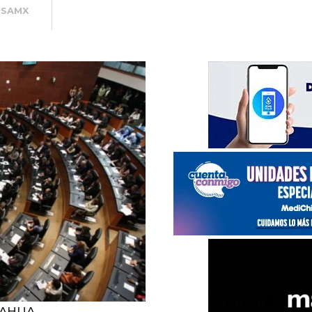
USAMX
UAHUA