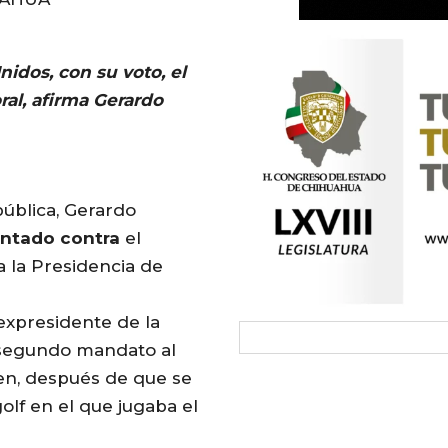
idos, con su voto, el
ral, afirma Gerardo
ública, Gerardo
entado
contra
el
a la Presidencia de
expresidente de la
 segundo mandato al
ien, después de que se
olf en el que jugaba el