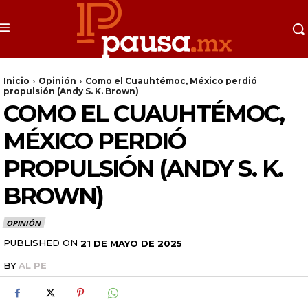
Inicio
Opinión
Como el Cuauhtémoc, México perdió
propulsión (Andy S. K. Brown)
COMO EL CUAUHTÉMOC,
MÉXICO PERDIÓ
PROPULSIÓN (ANDY S. K.
BROWN)
OPINIÓN
PUBLISHED ON
21 DE MAYO DE 2025
BY
AL PE