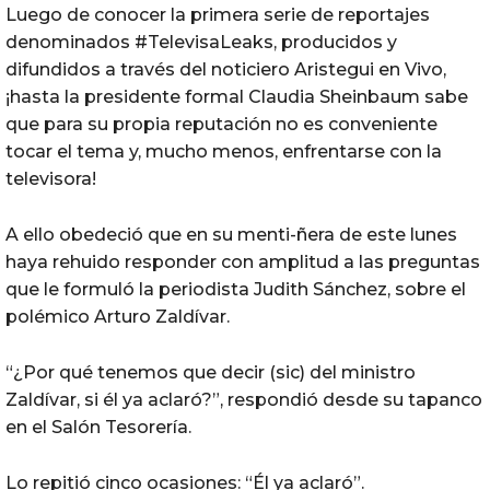
Luego de conocer la primera serie de reportajes
denominados #TelevisaLeaks, producidos y
difundidos a través del noticiero Aristegui en Vivo,
¡hasta la presidente formal Claudia Sheinbaum sabe
que para su propia reputación no es conveniente
tocar el tema y, mucho menos, enfrentarse con la
televisora!
A ello obedeció que en su menti-ñera de este lunes
haya rehuido responder con amplitud a las preguntas
que le formuló la periodista Judith Sánchez, sobre el
polémico Arturo Zaldívar.
“¿Por qué tenemos que decir (sic) del ministro
Zaldívar, si él ya aclaró?”, respondió desde su tapanco
en el Salón Tesorería.
Lo repitió cinco ocasiones: “Él ya aclaró”.