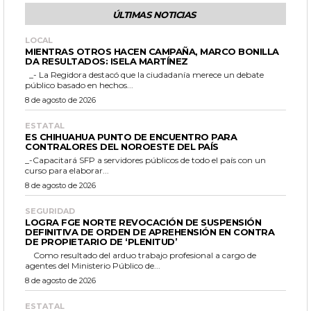
ÚLTIMAS NOTICIAS
LOCAL
MIENTRAS OTROS HACEN CAMPAÑA, MARCO BONILLA
DA RESULTADOS: ISELA MARTÍNEZ
_- La Regidora destacó que la ciudadanía merece un debate
público basado en hechos...
8 de agosto de 2026
ESTATAL
ES CHIHUAHUA PUNTO DE ENCUENTRO PARA
CONTRALORES DEL NOROESTE DEL PAÍS
_-Capacitará SFP a servidores públicos de todo el país con un
curso para elaborar...
8 de agosto de 2026
SEGURIDAD
LOGRA FGE NORTE REVOCACIÓN DE SUSPENSIÓN
DEFINITIVA DE ORDEN DE APREHENSIÓN EN CONTRA
DE PROPIETARIO DE ‘PLENITUD’
Como resultado del arduo trabajo profesional a cargo de
agentes del Ministerio Público de...
8 de agosto de 2026
ESTATAL