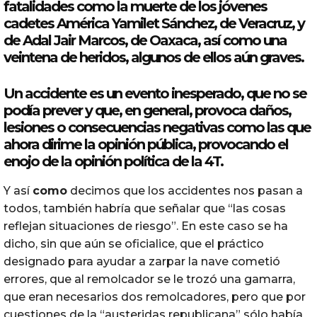
fatalidades
como
la muerte de los jóvenes
cadetes América Yamilet Sánchez, de Veracruz, y
de Adal Jair Marcos, de Oaxaca, así
como
una
veintena de heridos, algunos de ellos aún graves.
Un accidente es un evento inesperado, que no se
podía prever y que, en general, provoca daños,
lesiones o consecuencias negativas
como
las que
ahora dirime la opinión pública, provocando el
enojo de la opinión política de la 4T.
Y así
como
decimos que los accidentes nos pasan a
todos, también habría que señalar que “las cosas
reflejan situaciones de riesgo”. En este caso se ha
dicho, sin que aún se oficialice, que el práctico
designado para ayudar a zarpar la nave cometió
errores, que al remolcador se le trozó una gamarra,
que eran necesarios dos remolcadores, pero que por
cuestiones de la “austeridas republicana” sólo había