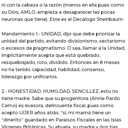
ni con la cabeza o la razón (menos en ella pues como
su Dios, AMLO, empieza a desaparecer las pocas
neuronas que tiene). Este es el Decálogo Sheinbaum:
Mandamiento 1.- UNIDAD, dijo que debe priorizar la
unidad del partido, evitando divisionismo, sectarismo
o excesos de pragmatismo. O sea, llamar a la Unidad,
implícitamente acepta que está quebrado,
resquebrajado, roto, dividido. Entonces en 8 meses
no ha tenido capacidad, habilidad, consenso,
liderazgo por unificarlos.
2.- HONESTIDAD, HUMILDAD, SENCILLEZ, esto no
tiene madre. Sabe que su progenitora (Annie Pardo
Cemo) es evasora, delincuente fiscal, pues como
acepto UIJER años atrás, “sí, mi mamá tiene un
“dinerito” guardado en Paraísos Fiscales en las Islas
Vírgenes Británicas. Su abuela, su madre y dos tías,