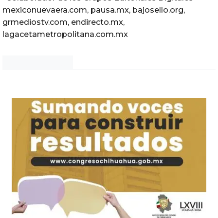
mexiconuevaera.com, pausa.mx, bajosello.org,
grmediostv.com, endirecto.mx,
lagacetametropolitana.com.mx
Noticias Chihuahua