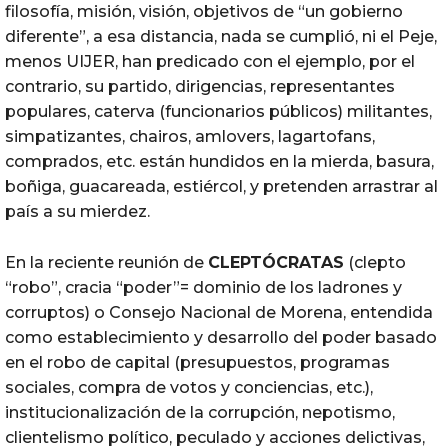
filosofía, misión, visión, objetivos de “un gobierno
diferente”, a esa distancia, nada se cumplió, ni el Peje,
menos UIJER, han predicado con el ejemplo, por el
contrario, su partido, dirigencias, representantes
populares, caterva (funcionarios públicos) militantes,
simpatizantes, chairos, amlovers, lagartofans,
comprados, etc. están hundidos en la mierda, basura,
boñiga, guacareada, estiércol, y pretenden arrastrar al
país a su mierdez.
En la reciente reunión de
CLEPTÓCRATAS
(clepto
“robo”, cracia “poder”= dominio de los ladrones y
corruptos) o Consejo Nacional de Morena, entendida
como establecimiento y desarrollo del poder basado
en el robo de capital (presupuestos, programas
sociales, compra de votos y conciencias, etc.),
institucionalización de la corrupción, nepotismo,
clientelismo político, peculado y acciones delictivas,