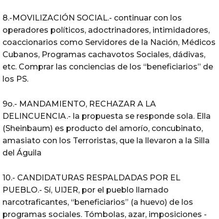
8.-MOVILIZACIÓN SOCIAL.- continuar con los
operadores políticos, adoctrinadores, intimidadores,
coaccionarios como Servidores de la Nación, Médicos
Cubanos, Programas cachavotos Sociales, dádivas,
etc. Comprar las conciencias de los “beneficiarios” de
los PS.
9o.- MANDAMIENTO, RECHAZAR A LA
DELINCUENCIA.- la propuesta se responde sola. Ella
(Sheinbaum) es producto del amorío, concubinato,
amasiato con los Terroristas, que la llevaron a la Silla
del Águila
10.- CANDIDATURAS RESPALDADAS POR EL
PUEBLO.- Sí, UIJER, por el pueblo llamado
narcotraficantes, “beneficiarios” (a huevo) de los
programas sociales. Tómbolas, azar, imposiciones -