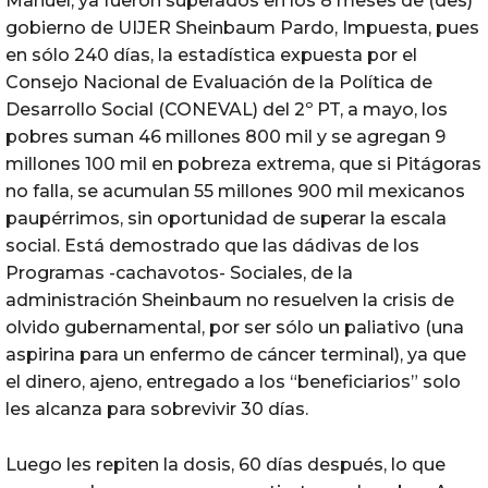
Manuel, ya fueron superados en los 8 meses de (des)
gobierno de UIJER Sheinbaum Pardo, Impuesta, pues
en sólo 240 días, la estadística expuesta por el
Consejo Nacional de Evaluación de la Política de
Desarrollo Social (CONEVAL) del 2º PT, a mayo, los
pobres suman 46 millones 800 mil y se agregan 9
millones 100 mil en pobreza extrema, que si Pitágoras
no falla, se acumulan 55 millones 900 mil mexicanos
paupérrimos, sin oportunidad de superar la escala
social. Está demostrado que las dádivas de los
Programas -cachavotos- Sociales, de la
administración Sheinbaum no resuelven la crisis de
olvido gubernamental, por ser sólo un paliativo (una
aspirina para un enfermo de cáncer terminal), ya que
el dinero, ajeno, entregado a los “beneficiarios” solo
les alcanza para sobrevivir 30 días.
Luego les repiten la dosis, 60 días después, lo que