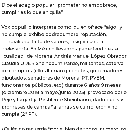
Dice el adagio popular “prometer no empobrece,
cumplir es lo que aniquila”
Vox populi lo interpreta como, quien ofrece “algo” y
no cumple, exhibe podredumbre, reputación,
inmoralidad, falto de valores, insignificancia,
irrelevancia. En México llevamos padeciendo esta
“cualidad” de Morena, Andrés Manuel López Obrador,
Claudia UIJER Sheinbaum Pardo, militantes, caterva
de corruptos (ellos llaman gabinetes, gobernadores,
diputados, senadores de Morena, PT, PVEM,
funcionarios públicos, etc.) durante 6 años 9 meses
(diciembre 2018 a mayo/junio 2025), provocado por el
Peje y Lagartija Pestilente Sheinbaum, dado que sus
promesas de campaña jamás se cumplieron y no
cumple (2º PT).
¿Quién no recuerda “por el bien de todos, primero los