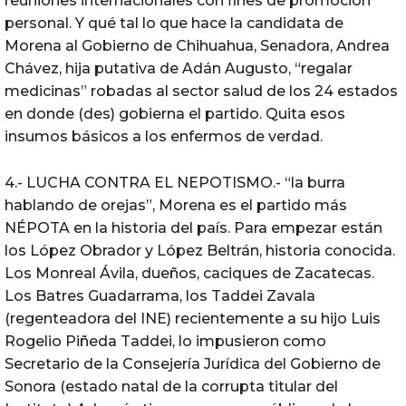
reuniones internacionales con fines de promoción
personal. Y qué tal lo que hace la candidata de
Morena al Gobierno de Chihuahua, Senadora, Andrea
Chávez, hija putativa de Adán Augusto, “regalar
medicinas” robadas al sector salud de los 24 estados
en donde (des) gobierna el partido. Quita esos
insumos básicos a los enfermos de verdad.
4.- LUCHA CONTRA EL NEPOTISMO.- “la burra
hablando de orejas”, Morena es el partido más
NÉPOTA en la historia del país. Para empezar están
los López Obrador y López Beltrán, historia conocida.
Los Monreal Ávila, dueños, caciques de Zacatecas.
Los Batres Guadarrama, los Taddei Zavala
(regenteadora del INE) recientemente a su hijo Luis
Rogelio Piñeda Taddei, lo impusieron como
Secretario de la Consejería Jurídica del Gobierno de
Sonora (estado natal de la corrupta titular del