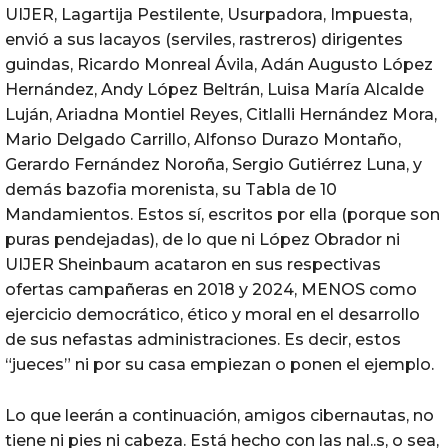
UIJER, Lagartija Pestilente, Usurpadora, Impuesta,
envió a sus lacayos (serviles, rastreros) dirigentes
guindas, Ricardo Monreal Ávila, Adán Augusto López
Hernández, Andy López Beltrán, Luisa María Alcalde
Luján, Ariadna Montiel Reyes, Citlalli Hernández Mora,
Mario Delgado Carrillo, Alfonso Durazo Montaño,
Gerardo Fernández Noroña, Sergio Gutiérrez Luna, y
demás bazofia morenista, su Tabla de 10
Mandamientos. Estos sí, escritos por ella (porque son
puras pendejadas), de lo que ni López Obrador ni
UIJER Sheinbaum acataron en sus respectivas
ofertas campañeras en 2018 y 2024, MENOS como
ejercicio democrático, ético y moral en el desarrollo
de sus nefastas administraciones. Es decir, estos
“jueces” ni por su casa empiezan o ponen el ejemplo.
Lo que leerán a continuación, amigos cibernautas, no
tiene ni pies ni cabeza. Está hecho con las nal..s, o sea,