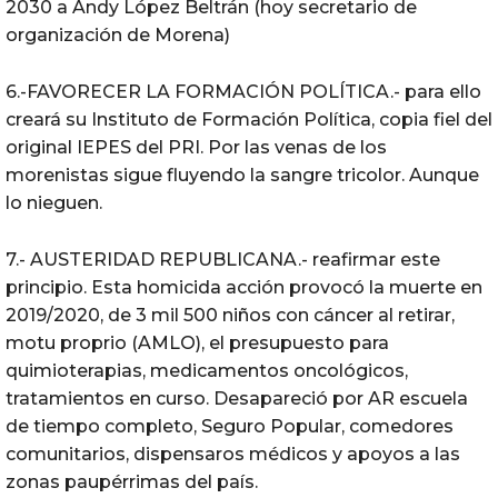
2030 a Andy López Beltrán (hoy secretario de
organización de Morena)
6.-FAVORECER LA FORMACIÓN POLÍTICA.- para ello
creará su Instituto de Formación Política, copia fiel del
original IEPES del PRI. Por las venas de los
morenistas sigue fluyendo la sangre tricolor. Aunque
lo nieguen.
7.- AUSTERIDAD REPUBLICANA.- reafirmar este
principio. Esta homicida acción provocó la muerte en
2019/2020, de 3 mil 500 niños con cáncer al retirar,
motu proprio (AMLO), el presupuesto para
quimioterapias, medicamentos oncológicos,
tratamientos en curso. Desapareció por AR escuela
de tiempo completo, Seguro Popular, comedores
comunitarios, dispensaros médicos y apoyos a las
zonas paupérrimas del país.