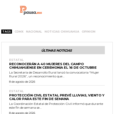
TAGS
CDMX
NACIONAL
NOTICIAS CHIHUAHUA
OPINION
ÚLTIMAS NOTICIAS
ESTATAL
RECONOCERÁN A 40 MUJERES DEL CAMPO
CHIHUAHUENSE EN CEREMONIA EL 16 DE OCTUBRE
La Secretaría de Desarrollo Rural lanzó la convocatoria “Mujer
Rural 2026”, un reconocimiento que...
8 de agosto de 2026
ESTATAL
PROTECCIÓN CIVIL ESTATAL PREVÉ LLUVIAS, VIENTO Y
CALOR PARA ESTE FIN DE SEMANA
La Coordinación Estatal de Protección Civil informó que durante
este fin de semana se...
8 de agosto de 2026