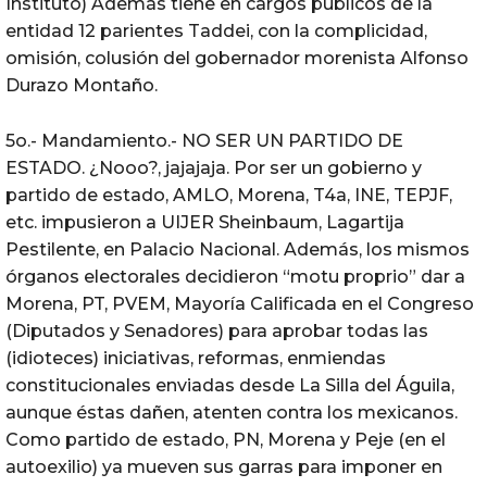
Instituto) Además tiene en cargos públicos de la
entidad 12 parientes Taddei, con la complicidad,
omisión, colusión del gobernador morenista Alfonso
Durazo Montaño.
5o.- Mandamiento.- NO SER UN PARTIDO DE
ESTADO. ¿Nooo?, jajajaja. Por ser un gobierno y
partido de estado, AMLO, Morena, T4a, INE, TEPJF,
etc. impusieron a UIJER Sheinbaum, Lagartija
Pestilente, en Palacio Nacional. Además, los mismos
órganos electorales decidieron “motu proprio” dar a
Morena, PT, PVEM, Mayoría Calificada en el Congreso
(Diputados y Senadores) para aprobar todas las
(idioteces) iniciativas, reformas, enmiendas
constitucionales enviadas desde La Silla del Águila,
aunque éstas dañen, atenten contra los mexicanos.
Como partido de estado, PN, Morena y Peje (en el
autoexilio) ya mueven sus garras para imponer en