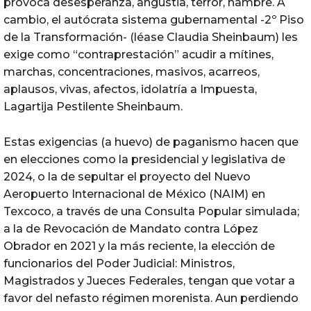
provoca desesperanza, angustia, terror, hambre. A
cambio, el autócrata sistema gubernamental -2º Piso
de la Transformación- (léase Claudia Sheinbaum) les
exige como “contraprestación” acudir a mítines,
marchas, concentraciones, masivos, acarreos,
aplausos, vivas, afectos, idolatría a Impuesta,
Lagartija Pestilente Sheinbaum.
Estas exigencias (a huevo) de paganismo hacen que
en elecciones como la presidencial y legislativa de
2024, o la de sepultar el proyecto del Nuevo
Aeropuerto Internacional de México (NAIM) en
Texcoco, a través de una Consulta Popular simulada;
a la de Revocación de Mandato contra López
Obrador en 2021 y la más reciente, la elección de
funcionarios del Poder Judicial: Ministros,
Magistrados y Jueces Federales, tengan que votar a
favor del nefasto régimen morenista. Aun perdiendo