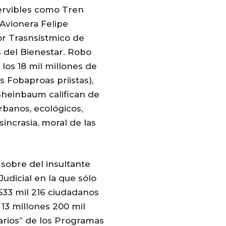
nservibles como Tren
 Avionera Felipe
or Trasnsistmico de
 del Bienestar. Robo
los 18 mil millones de
 Fobaproas priistas),
heinbaum califican de
urbanos, ecológicos,
osincrasia, moral de las
 sobre del insultante
Judicial en la que sólo
 533 mil 216 ciudadanos
 13 millones 200 mil
iarios” de los Programas