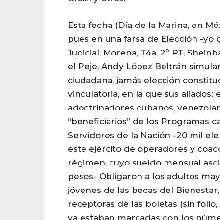
Esta fecha (Día de la Marina, en Mé
pues en una farsa de Elección -yo 
Judicial, Morena, T4a, 2º PT, Shei
el Peje, Andy López Beltrán simula
ciudadana, jamás elección constituci
vinculatoria, en la que sus aliados: e
adoctrinadores cubanos, venezolano
“beneficiarios” de los Programas c
Servidores de la Nación -20 mil 
este ejército de operadores y coac
régimen, cuyo sueldo mensual asci
pesos- Obligaron a los adultos may
jóvenes de las becas del Bienestar,
receptoras de las boletas (sin folio,
ya estaban marcadas con los númer