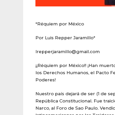
*Réquiem por México
Por Luis Repper Jaramillo*
lrepperjaramillo@gmail.com
¡¡Réquiem por México!! ¡Han muerto 
los Derechos Humanos, el Pacto Fed
Poderes!
Nuestro país dejará de ser (1 de s
República Constitucional. Fue traic
Narco, al Foro de Sao Paulo. Vendid