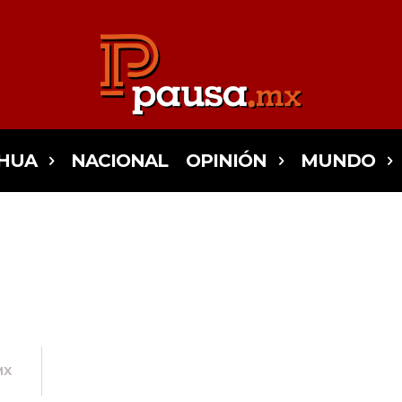
HUA
NACIONAL
OPINIÓN
MUNDO
MX