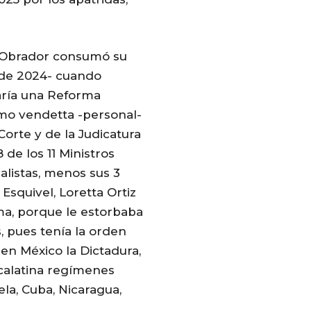
z Obrador consumó su
 de 2024- cuando
aría una Reforma
como vendetta -personal-
Corte y de la Judicatura
de los 11 Ministros
alistas, menos sus 3
Esquivel, Loretta Ortiz
ma, porque le estorbaba
s, pues tenía la orden
en México la Dictadura,
calatina regímenes
la, Cuba, Nicaragua,