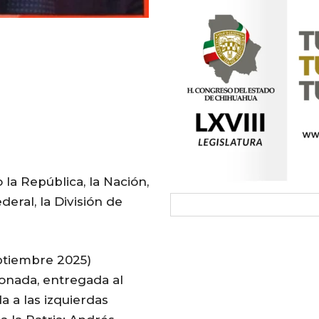
la República, la Nación,
eral, la División de
eptiembre 2025)
ionada, entregada al
a a las izquierdas