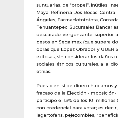
suntuarias, de “oropel”, inútiles, i
Maya, Refinería Dos Bocas, Central
Ángeles, Farmaciotototota, Corred
Tehuantepec, Sucursales Bancarias
descarado, vergonzante, superior a 
pesos en Segalmex (que supera dos
obras que López Obrador y UIJER S
exitosas, sin considerar los daños 
sociales, étnicos, culturales, a la idi
etnias.
Pues bien, si de dinero hablamos y
fracaso de la Elección -imposición- 
participó el 13% de los 101 millones
con credencial para votar; es decir,
lagartofans, pejezombies, “benefic