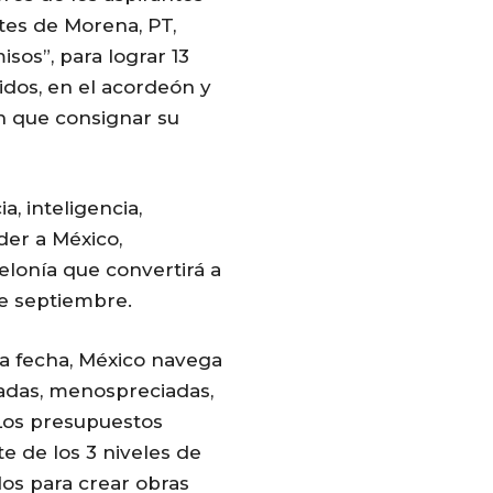
tes de Morena, PT,
os”, para lograr 13
idos, en el acordeón y
n que consignar su
a, inteligencia,
der a México,
lonía que convertirá a
de septiembre.
la fecha, México navega
radas, menospreciadas,
 Los presupuestos
te de los 3 niveles de
os para crear obras