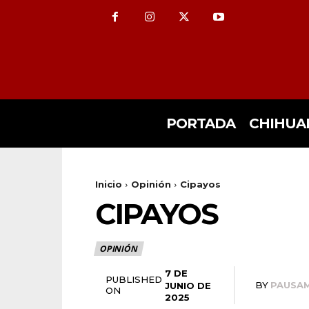
PORTADA
CHIHUA
Inicio
Opinión
Cipayos
CIPAYOS
OPINIÓN
7 DE
PUBLISHED
BY
PAUSA
JUNIO DE
ON
2025