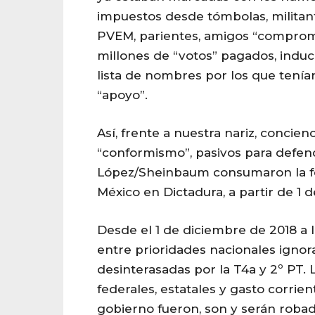
impuestos desde tómbolas, militan
PVEM, parientes, amigos “compromis
millones de “votos” pagados, induc
lista de nombres por los que tenía
“apoyo”.
Así, frente a nuestra nariz, concienci
“conformismo”, pasivos para defen
López/Sheinbaum consumaron la fe
México en Dictadura, a partir de 1 
Desde el 1 de diciembre de 2018 a 
entre prioridades nacionales igno
desinterasadas por la T4a y 2º PT.
federales, estatales y gasto corrien
gobierno fueron, son y serán robad