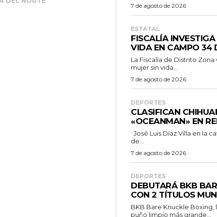
A DEL NORTE
7 de agosto de 2026
ESTATAL
FISCALÍA INVESTIG
VIDA EN CAMPO 34
La Fiscalía de Distrito Zon
mujer sin vida...
7 de agosto de 2026
DEPORTES
CLASIFICAN CHIHUA
«OCEANMAN» EN RE
José Luis Díaz Villa en la categoría 60/69 años tras registrar un tiempo
de...
7 de agosto de 2026
DEPORTES
DEBUTARÁ BKB BAR
CON 2 TÍTULOS MUN
BKB Bare Knuckle Boxing, l
puño limpio más grande...