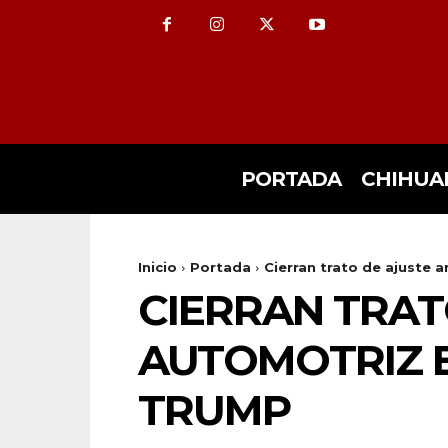
PORTADA
CHIHUA
Inicio
Portada
Cierran trato de ajuste
CIERRAN TRAT
AUTOMOTRIZ E
TRUMP