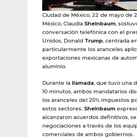
Ciudad de México, 22 de mayo de 
México, Claudia
Sheinbaum
, sostu
conversación telefónica con el pre
Unidos, Donald
Trump
, centrada e
particularmente los aranceles aplic
exportaciones mexicanas de automó
aluminio.
Durante la
llamada
, que tuvo una 
10 minutos, ambos mandatarios disc
los aranceles del 25% impuestos p
estos sectores.
Sheinbaum
expresó
alcanzaron acuerdos definitivos, se
negociaciones a través de los equ
comerciales de ambos gobiernos.