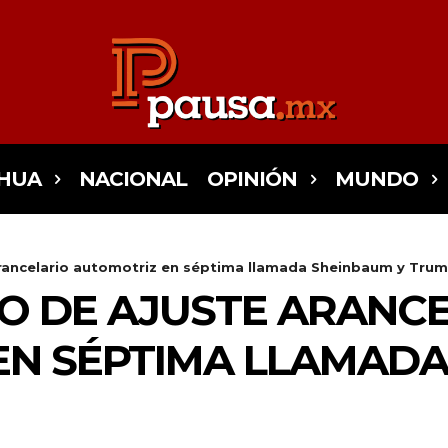
HUA
NACIONAL
OPINIÓN
MUNDO
 arancelario automotriz en séptima llamada Sheinbaum y Tru
O DE AJUSTE ARANC
N SÉPTIMA LLAMADA