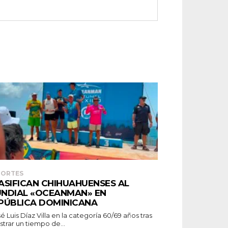
PORTES
ASIFICAN CHIHUAHUENSES AL
NDIAL «OCEANMAN» EN
PÚBLICA DOMINICANA
strar un tiempo de...