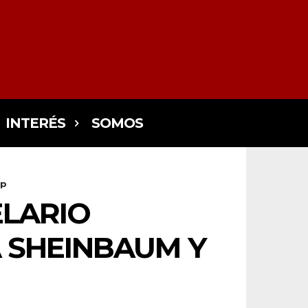
INTERÉS
SOMOS
mp
ELARIO
 SHEINBAUM Y