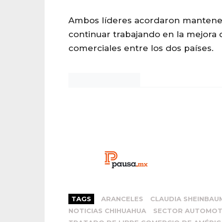
Ambos líderes acordaron mantener 
continuar trabajando en la mejora 
comerciales entre los dos países.
Noticias Chihuahua
TAGS
ARANCELES
CLAUDIA SHEINBAU
NOTICIAS CHIHUAHUA
SECTOR AUTOMOT