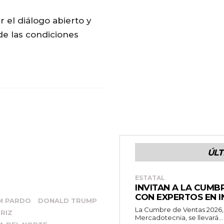
el diálogo abierto y
de las condiciones
ÚLT
ESTATAL
INVITAN A LA CUMB
CON EXPERTOS EN IN
M PARDO
DONALD TRUMP
La Cumbre de Ventas 2026, 
RIZ
Mercadotecnia, se llevará...