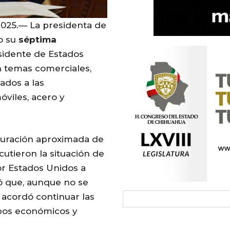
2025.— La presidenta de
vo su
séptima
sidente de Estados
n temas comerciales,
ados a las
viles, acero y
duración aproximada de
utieron la situación de
or Estados Unidos a
 que, aunque no se
 acordó continuar las
ipos económicos y