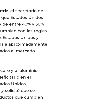
triz
, el secretario de
ó que Estados Unidos
o
de entre 40% y 50%
cumplan con las reglas
, Estados Unidos y
ará a aproximadamente
tados al mercado
cero y el aluminio,
ficitario en el
ados Unidos,
y solicitó que se
roductos que cumplen