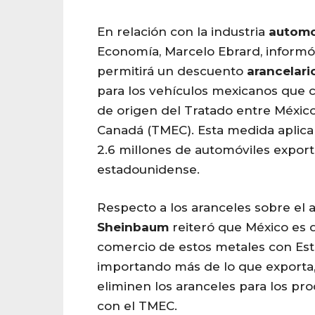
En relación con la industria
automo
Economía, Marcelo Ebrard, inform
permitirá un descuento
arancelari
para los vehículos mexicanos que 
de origen del Tratado entre México
Canadá (TMEC). Esta medida aplic
2.6 millones de automóviles expor
estadounidense.
Respecto a los aranceles sobre el a
Sheinbaum
reiteró que México es de
comercio de estos metales con Est
importando más de lo que exporta, 
eliminen los aranceles para los p
con el TMEC.