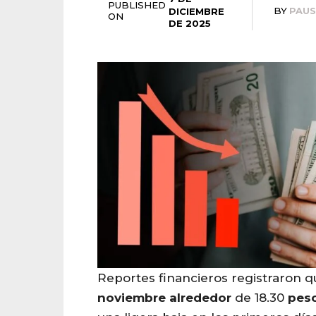
PUBLISHED
BY
PAU
DICIEMBRE
ON
DE 2025
Reportes financieros registraron q
noviembre
alrededor
de 18.30
pes