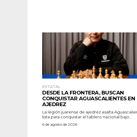
ESTATAL
DESDE LA FRONTERA, BUSCAN
CONQUISTAR AGUASCALIENTES EN
AJEDREZ
La legión juarense de ajedrez asalta Aguascalie
lista para conquistar el tablero nacional bajo...
6 de agosto de 2026