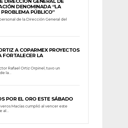
E DIRECCIÓN GENERAL DE
ACIÓN DENOMINADA “LA
 PROBLEMA PÚBLICO”
ORTIZ A COPARMEX PROYECTOS
A FORTALECER LA
ctor Rafael Ortiz Orpinel, tuvo un
e la...
OS POR EL ORO ESTE SÁBADO
al...