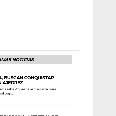
IMAS NOTICIAS
A, BUSCAN CONQUISTAR
N AJEDREZ
ez asalta Aguascalientes lista para
al bajo...