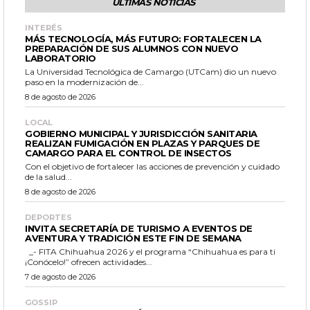
ÚLTIMAS NOTICIAS
INTERÉS
MÁS TECNOLOGÍA, MÁS FUTURO: FORTALECEN LA
PREPARACIÓN DE SUS ALUMNOS CON NUEVO
LABORATORIO
La Universidad Tecnológica de Camargo (UTCam) dio un nuevo
paso en la modernización de...
8 de agosto de 2026
LOCAL
GOBIERNO MUNICIPAL Y JURISDICCIÓN SANITARIA
REALIZAN FUMIGACIÓN EN PLAZAS Y PARQUES DE
CAMARGO PARA EL CONTROL DE INSECTOS
Con el objetivo de fortalecer las acciones de prevención y cuidado
de la salud...
8 de agosto de 2026
DEPORTES
INVITA SECRETARÍA DE TURISMO A EVENTOS DE
AVENTURA Y TRADICIÓN ESTE FIN DE SEMANA
_- FITA Chihuahua 2026 y el programa “Chihuahua es para ti
¡Conócelo!” ofrecen actividades...
7 de agosto de 2026
GOSSIP