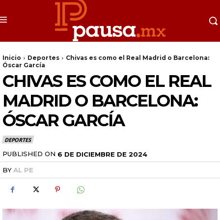
Inicio
Deportes
Chivas es como el Real Madrid o Barcelona:
Óscar García
CHIVAS ES COMO EL REAL
MADRID O BARCELONA:
ÓSCAR GARCÍA
DEPORTES
PUBLISHED ON
6 DE DICIEMBRE DE 2024
BY
AL PE