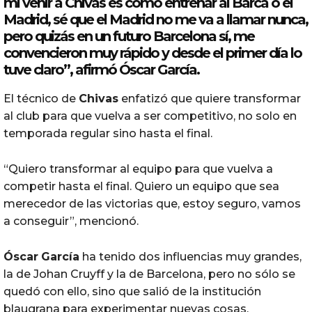
mí venir a
Chivas
es
como
entrenar al Barca o el
Madrid
, sé que el
Madrid
no me va a llamar nunca,
pero quizás en un futuro Barcelona sí, me
convencieron muy rápido y desde el primer día lo
tuve claro”, afirmó
Óscar
García
.
El técnico de
Chivas
enfatizó que quiere transformar
al club para que vuelva a ser competitivo, no solo en
temporada regular sino hasta el final.
“Quiero transformar al equipo para que vuelva a
competir hasta el final. Quiero un equipo que sea
merecedor de las victorias que, estoy seguro, vamos
a conseguir”, mencionó.
Óscar
García
ha tenido dos influencias muy grandes,
la de Johan Cruyff y la de Barcelona, pero no sólo se
quedó con ello, sino que salió de la institución
blaugrana para experimentar nuevas cosas.