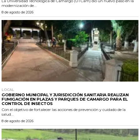
La Universidad Tecnológica de Camargo (UTCam) dio un nuevo paso en la
modernización de...
8 de agosto de 2026
LOCAL
GOBIERNO MUNICIPAL Y JURISDICCIÓN SANITARIA REALIZAN
FUMIGACIÓN EN PLAZAS Y PARQUES DE CAMARGO PARA EL
CONTROL DE INSECTOS
Con el objetivo de fortalecer las acciones de prevención y cuidado de la
salud...
8 de agosto de 2026