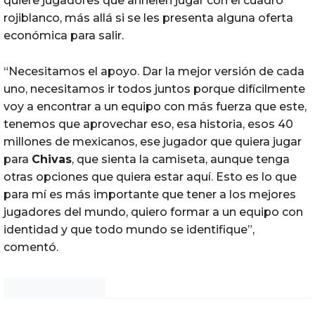
quiere jugadores que anhelen jugar con el cuadro
rojiblanco, más allá si se les presenta alguna oferta
económica para salir.
“Necesitamos el apoyo. Dar la mejor versión de cada
uno, necesitamos ir todos juntos porque difícilmente
voy a encontrar a un equipo con más fuerza que este,
tenemos que aprovechar eso, esa historia, esos 40
millones de mexicanos, ese jugador que quiera jugar
para
Chivas
, que sienta la camiseta, aunque tenga
otras opciones que quiera estar aquí. Esto es lo que
para mí es más importante que tener a los mejores
jugadores del mundo, quiero formar a un equipo con
identidad y que todo mundo se identifique”,
comentó.
Noticias Chihuahua