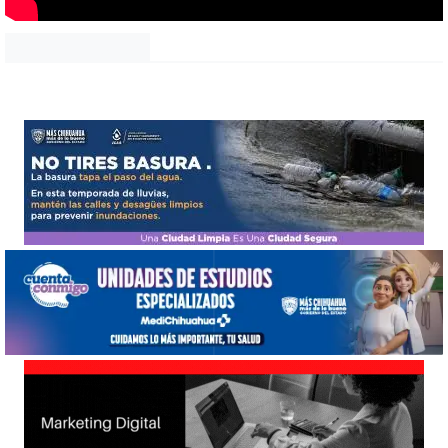
Noticias Chihuahua