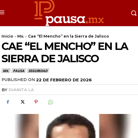
Inicio
Mx.
Cae “El Mencho” en la Sierra de Jalisco
CAE “EL MENCHO” EN LA
SIERRA DE JALISCO
MX.
PAUSA
SEGURIDAD
PUBLISHED ON
22 DE FEBRERO DE 2026
BY
JUANITA LA