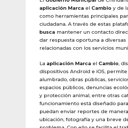
aplicación
Marca
el
Cambio
y de l
como herramientas principales para
ciudadana. A través de estas plataf
busca
mantener un contacto direc
dar respuesta oportuna a diversas
relacionadas con los servicios muni
La
aplicación
Marca
el
Cambio
, d
dispositivos Android e iOS, permite
alumbrado, obras públicas, servicio
espacios públicos, denuncias ecol
y protección animal, entre otras ca
funcionamiento está diseñado para
puedan enviar reportes de manera 
ubicación, fotografía y una breve d
problema. Con ello se facilita el tra