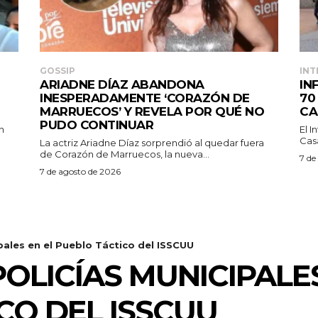
GOSSIP
INT
ARIADNE DÍAZ ABANDONA
IN
INESPERADAMENTE ‘CORAZÓN DE
70
MARRUECOS’ Y REVELA POR QUÉ NO
CA
PUDO CONTINUAR
n
El 
Casa
La actriz Ariadne Díaz sorprendió al quedar fuera
de Corazón de Marruecos, la nueva...
7 de
7 de agosto de 2026