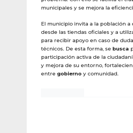
municipales y se mejora la eficienci
El municipio invita a la población a
desde las tiendas oficiales y a utili
para recibir apoyo en caso de dud
técnicos. De esta forma, se
busca
p
participación activa de la ciudada
y mejora de su entorno, fortalecie
entre
gobierno
y comunidad.
Noticias Chihuahua