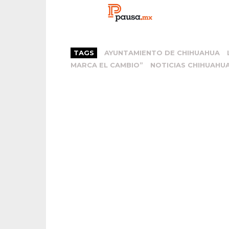
TAGS
AYUNTAMIENTO DE CHIHUAHUA
MARCA EL CAMBIO”
NOTICIAS CHIHUAHU