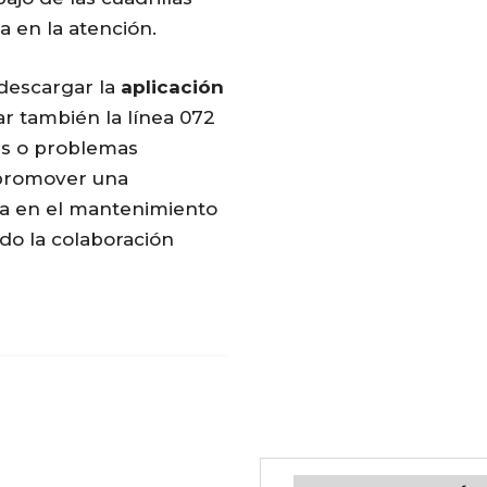
a en la atención.
 descargar la
aplicación
zar también la línea 072
as o problemas
romover una
nía en el mantenimiento
ndo la colaboración