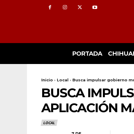
PORTADA
CHIHUA
Inicio
Local
Busca impulsar gobierno mu
BUSCA IMPULS
APLICACIÓN M
LOCAL
7 DE