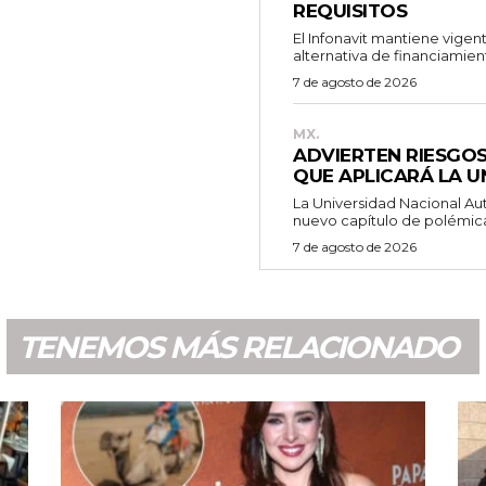
REQUISITOS
El Infonavit mantiene vigen
alternativa de financiamien
7 de agosto de 2026
MX.
ADVIERTEN RIESGOS
QUE APLICARÁ LA 
La Universidad Nacional A
nuevo capítulo de polémica 
7 de agosto de 2026
TENEMOS MÁS RELACIONADO