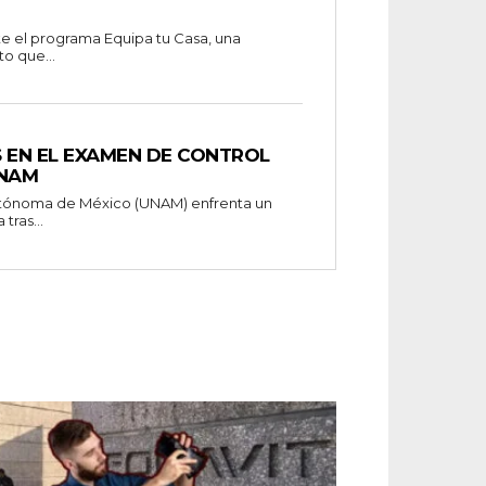
te el programa Equipa tu Casa, una
to que...
 EN EL EXAMEN DE CONTROL
UNAM
utónoma de México (UNAM) enfrenta un
tras...