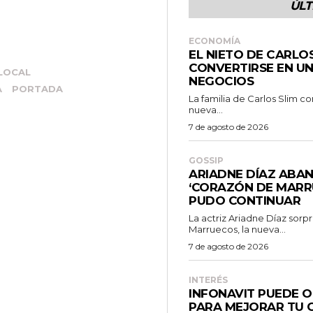
ÚLT
ECONOMÍA
EL NIETO DE CARLO
CONVERTIRSE EN UN
LOCAL
NEGOCIOS
A
PORTADA
La familia de Carlos Slim c
nueva...
7 de agosto de 2026
GOSSIP
ARIADNE DÍAZ ABA
‘CORAZÓN DE MARR
PUDO CONTINUAR
La actriz Ariadne Díaz sor
Marruecos, la nueva...
7 de agosto de 2026
INTERÉS
INFONAVIT PUEDE O
PARA MEJORAR TU C