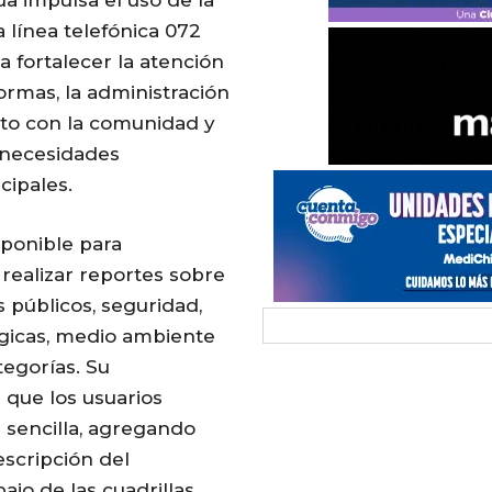
a línea telefónica 072
 fortalecer la atención
ormas, la administración
to con la comunidad y
 necesidades
cipales.
isponible para
 realizar reportes sobre
s públicos, seguridad,
ógicas, medio ambiente
tegorías. Su
 que los usuarios
sencilla, agregando
escripción del
bajo de las cuadrillas