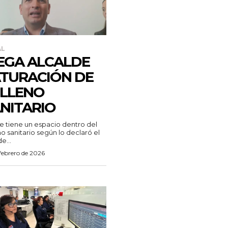
AL
EGA ALCALDE
TURACIÓN DE
LLENO
NITARIO
e tiene un espacio dentro del
no sanitario según lo declaró el
e...
febrero de 2026