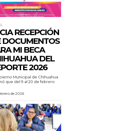
AL
ICIA RECEPCIÓN
E DOCUMENTOS
RA MI BECA
IHUAHUA DEL
PORTE 2026
bierno Municipal de Chihuahua
mó que del 9 al 20 de febrero
ebrero de 2026