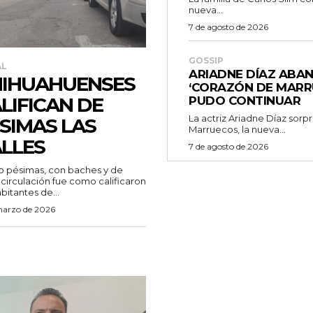
nueva...
7 de agosto de 2026
GOSSIP
AL
ARIADNE DÍAZ ABA
IHUAHUENSES
‘CORAZÓN DE MARR
LIFICAN DE
PUDO CONTINUAR
La actriz Ariadne Díaz sor
SIMAS LAS
Marruecos, la nueva...
LLES
7 de agosto de 2026
 pésimas, con baches y de
il circulación fue como calificaron
abitantes de...
marzo de 2026