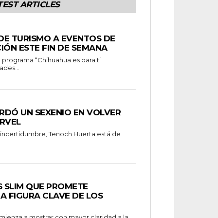
TEST ARTICLES
 DE TURISMO A EVENTOS DE
IÓN ESTE FIN DE SEMANA
ades...
RDÓ UN SEXENIO EN VOLVER
RVEL
 incertidumbre, Tenoch Huerta está de
S SLIM QUE PROMETE
A FIGURA CLAVE DE LOS
omienza a mostrar con mayor claridad a la