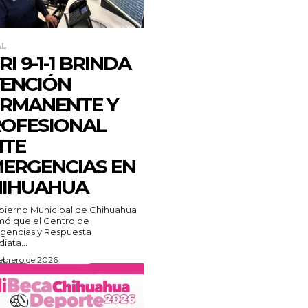
AL
RI 9-1-1 BRINDA
ENCIÓN
RMANENTE Y
OFESIONAL
NTE
ERGENCIAS EN
HIHUAHUA
bierno Municipal de Chihuahua
mó que el Centro de
gencias y Respuesta
iata...
febrero de 2026