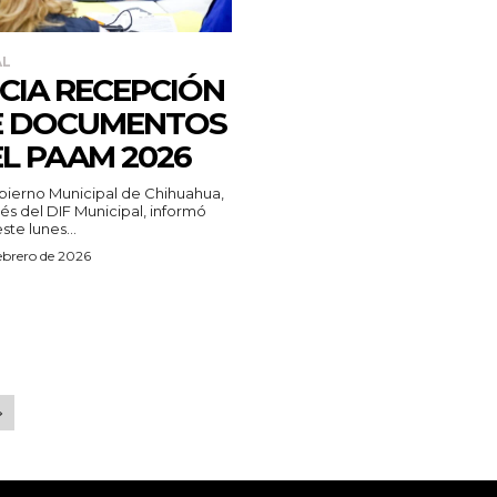
AL
ICIA RECEPCIÓN
E DOCUMENTOS
L PAAM 2026
bierno Municipal de Chihuahua,
vés del DIF Municipal, informó
ste lunes...
ebrero de 2026