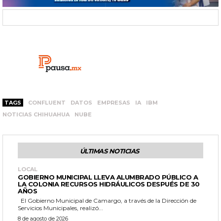
TAGS
CONFLUENT
DATOS
EMPRESAS
IA
IBM
NOTICIAS CHIHUAHUA
NUBE
ÚLTIMAS NOTICIAS
LOCAL
GOBIERNO MUNICIPAL LLEVA ALUMBRADO PÚBLICO A
LA COLONIA RECURSOS HIDRÁULICOS DESPUÉS DE 30
AÑOS
El Gobierno Municipal de Camargo, a través de la Dirección de
Servicios Municipales, realizó...
8 de agosto de 2026