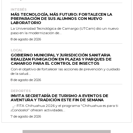
INTERÉS
MÁS TECNOLOGÍA, MÁS FUTURO: FORTALECEN LA
PREPARACIÓN DE SUS ALUMNOS CON NUEVO
LABORATORIO
La Universidad Tecnológica de Camargo (UTCam) dio un nuevo
paso en la modernización de...
8 de agosto de 2026
LOCAL
GOBIERNO MUNICIPAL Y JURISDICCIÓN SANITARIA
REALIZAN FUMIGACIÓN EN PLAZAS Y PARQUES DE
CAMARGO PARA EL CONTROL DE INSECTOS
Con el objetivo de fortalecer las acciones de prevención y cuidado
de la salud...
8 de agosto de 2026
DEPORTES
INVITA SECRETARÍA DE TURISMO A EVENTOS DE
AVENTURA Y TRADICIÓN ESTE FIN DE SEMANA
_- FITA Chihuahua 2026 y el programa “Chihuahua es para ti
¡Conócelo!” ofrecen actividades...
7 de agosto de 2026