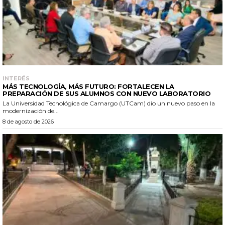
INTERÉS
MÁS TECNOLOGÍA, MÁS FUTURO: FORTALECEN LA
PREPARACIÓN DE SUS ALUMNOS CON NUEVO LABORATORIO
La Universidad Tecnológica de Camargo (UTCam) dio un nuevo paso en la
modernización de...
8 de agosto de 2026