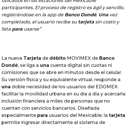
ubicados en las estaciones del Mexicable
participantes. El proceso de registro es ágil y sencillo,
registrándose en la app de
Banco
Dondé
.
Una
vez
completado, el usuario recibe su
tarjeta
sin costo y
lista
para
usarse”
.
La nueva
Tarjeta
de
débito
MOVIMEX de
Banco
Dondé
, se liga a
una
cuenta digital sin cuotas ni
comisiones que se abre en minutos desde el celular.
Su versión física y su equivalente virtual, responde a
una
doble necesidad de los usuarios del EDOMEX:
facilitar la movilidad urbana en su día a día y acercarla
inclusión financiera a miles de personas que no
cuentan con servicios bancarios. Diseñada
especialmente
para
usuarios del Mexicable, la
tarjeta
permite ingresar directamente al sistema de