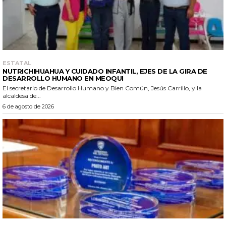
ESTATAL
NUTRICHIHUAHUA Y CUIDADO INFANTIL, EJES DE LA GIRA DE
DESARROLLO HUMANO EN MEOQUI
El secretario de Desarrollo Humano y Bien Común, Jesús Carrillo, y la
alcaldesa de...
6 de agosto de 2026