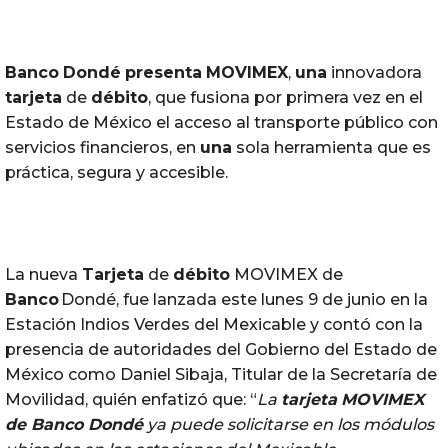
Banco
Dondé
presenta
MOVIMEX
,
una
innovadora
tarjeta
de
débito
, que fusiona por primera vez en el
Estado de México el acceso al transporte público con
servicios financieros, en
una
sola herramienta que es
práctica, segura y accesible.
La nueva
Tarjeta
de
débito
MOVIMEX de
Banco
Dond
é
, fue lanzada este lunes 9 de junio en la
Estación Indios Verdes del Mexicable y contó con la
presencia de autoridades del Gobierno del Estado de
México como Daniel Sibaja, Titular de la Secretaría de
Movilidad, quién enfatizó que: “
La
tarjeta
MOVIMEX
de
Banco
Dondé
ya puede solicitarse en los módulos