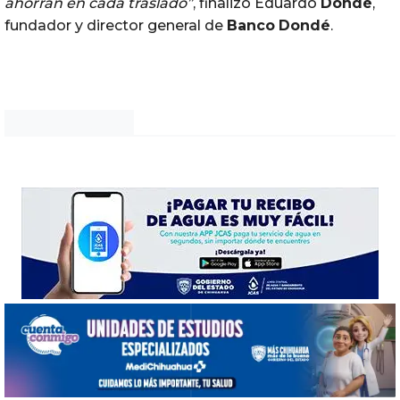
ahorran en cada traslado”
, finalizó Eduardo
Dondé
,
fundador y director general de
Banco
Dondé
.
Noticias Chihuahua