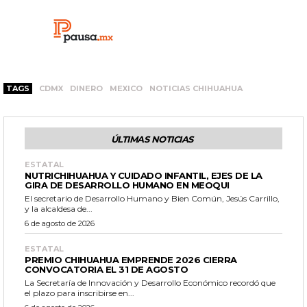
TAGS
CDMX
DINERO
MEXICO
NOTICIAS CHIHUAHUA
ÚLTIMAS NOTICIAS
ESTATAL
NUTRICHIHUAHUA Y CUIDADO INFANTIL, EJES DE LA
GIRA DE DESARROLLO HUMANO EN MEOQUI
El secretario de Desarrollo Humano y Bien Común, Jesús Carrillo,
y la alcaldesa de...
6 de agosto de 2026
ESTATAL
PREMIO CHIHUAHUA EMPRENDE 2026 CIERRA
CONVOCATORIA EL 31 DE AGOSTO
La Secretaría de Innovación y Desarrollo Económico recordó que
el plazo para inscribirse en...