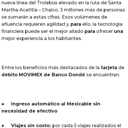
nueva línea del Trolebús elevado en la ruta de Santa
Martha Acatitla – Chalco, 3 millones más de personas
se sumarán a estas cifras. Esos volúmenes de
afluencia requieren agilidad y,
para
ello, la tecnología
financiera puede ser el mejor aliado
para
ofrecer
una
mejor experiencia a los habitantes.
Entre los beneficios más destacados de la
tarjeta
de
débito
MOVIMEX de
Banco
Dondé
se encuentran:
●
Ingreso automático al Mexicable sin
necesidad de efectivo
●
Viajes sin costo:
por cada 5 viajes realizados el