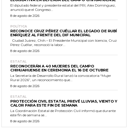
El diputado federal y presidente estatal del PRI, Alex Domínguez,
anunció que el Congreso...
8 de agosto de 2026
POLÍTICA
RECONOCE CRUZ PÉREZ CUÉLLAR EL LEGADO DE RUBÍ
ENRÍQUEZ AL FRENTE DEL DIF MUNICIPAL
Ciudad Juárez, Chih.– El Presidente Municipal con licencia, Cruz
Pérez Cuéllar, reconoció la labor...
8 de agosto de 2026
ESTATAL
RECONOCERÁN A 40 MUJERES DEL CAMPO
CHIHUAHUENSE EN CEREMONIA EL 16 DE OCTUBRE
La Secretaría de Desarrollo Rural lanzó la convocatoria “Mujer
Rural 2026”, un reconocimiento que...
8 de agosto de 2026
ESTATAL
PROTECCIÓN CIVIL ESTATAL PREVÉ LLUVIAS, VIENTO Y
CALOR PARA ESTE FIN DE SEMANA
La Coordinación Estatal de Protección Civil informó que durante
este fin de semana se...
8 de agosto de 2026