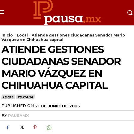
Inicio
Local
Atiende gestiones ciudadanas Senador Mario
Vázquez en Chihuahua capital
ATIENDE GESTIONES
CIUDADANAS SENADOR
MARIO VÁZQUEZ EN
CHIHUAHUA CAPITAL
LOCAL
PORTADA
PUBLISHED ON
21 DE JUNIO DE 2025
BY
PAUSAMX