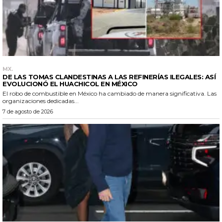
MX.
DE LAS TOMAS CLANDESTINAS A LAS REFINERÍAS ILEGALES: ASÍ
EVOLUCIONÓ EL HUACHICOL EN MÉXICO
El robo de combustible en México ha cambiado de manera significativa. Las
organizaciones dedicadas...
7 de agosto de 2026