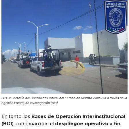
FOTO: Cortesía de: Fiscalía de General del Estado de Distrito Zona Sur a través de la
Agencia Estatal de Investigación (AEI)
En tanto, las
Bases de Operación Interinstitucional
(
BOI
), continúan con el
despliegue operativo a fin