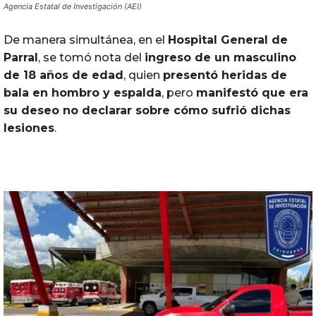
Agencia Estatal de Investigación (AEI)
De manera simultánea, en el
Hospital General de
Parral
, se tomó nota del
ingreso de un masculino
de 18 años de edad
, quien
presentó heridas de
bala en hombro y espalda
, pero
manifestó que era
su deseo no declarar sobre cómo sufrió dichas
lesiones
.