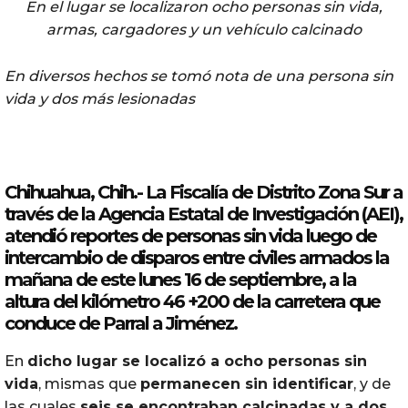
En el lugar se localizaron ocho personas sin vida,
armas, cargadores y un vehículo calcinado
En diversos hechos se tomó nota de una persona sin
vida y dos más lesionadas
Chihuahua, Chih.- La Fiscalía de Distrito Zona Sur a
través de la Agencia Estatal de Investigación (AEI),
atendió reportes de personas sin vida luego de
intercambio de
disparos
entre civiles armados la
mañana de este lunes 16 de septiembre, a la
altura del kilómetro 46 +200 de la
carretera
que
conduce de Parral a
Jiménez
.
En
dicho lugar se localizó a ocho personas sin
vida
, mismas que
permanecen sin identificar
, y de
las cuales
seis se encontraban calcinadas y a dos