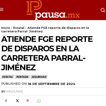
Inicio
Estatal
Atiende FGE reporte de disparos en la
carretera Parral- Jiménez
ATIENDE FGE REPORTE
DE DISPAROS EN LA
CARRETERA PARRAL-
JIMÉNEZ
ESTATAL
PORTADA
SEGURIDAD
PUBLISHED ON
16 DE SEPTIEMBRE DE 2024
BY
PAUSAMX