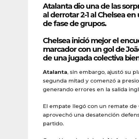
Atalanta
dio una de las sorp
al derrotar
2-1
al
Chelsea
en 
de fase de grupos.
Chelsea
inició mejor el encu
marcador con un gol de Jo
de una jugada colectiva bien
Atalanta
, sin embargo, ajustó su p
segunda mitad y comenzó a presio
generando errores en la salida ingl
El empate llegó con un remate de
aprovechó una desatención defensi
partido.