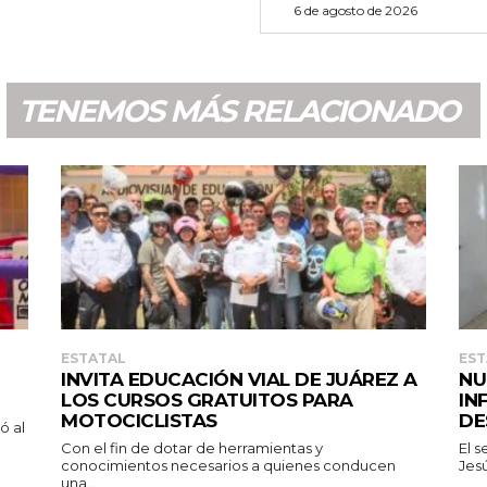
6 de agosto de 2026
TENEMOS MÁS RELACIONADO
ESTATAL
EST
INVITA EDUCACIÓN VIAL DE JUÁREZ A
NU
LOS CURSOS GRATUITOS PARA
IN
MOTOCICLISTAS
DE
Con el fin de dotar de herramientas y
El 
conocimientos necesarios a quienes conducen
Jesú
una...