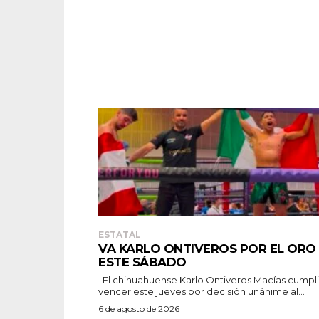
ESTATAL
VA KARLO ONTIVEROS POR EL ORO
ESTE SÁBADO
El chihuahuense Karlo Ontiveros Macías cumplió al
vencer este jueves por decisión unánime al...
6 de agosto de 2026