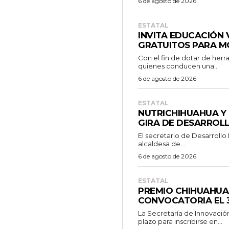
6 de agosto de 2026
ESTATAL
INVITA EDUCACIÓN 
GRATUITOS PARA M
Con el fin de dotar de her
quienes conducen una...
6 de agosto de 2026
ESTATAL
NUTRICHIHUAHUA Y 
GIRA DE DESARROL
El secretario de Desarrollo
alcaldesa de...
6 de agosto de 2026
ESTATAL
PREMIO CHIHUAHUA
CONVOCATORIA EL 
La Secretaría de Innovació
plazo para inscribirse en...