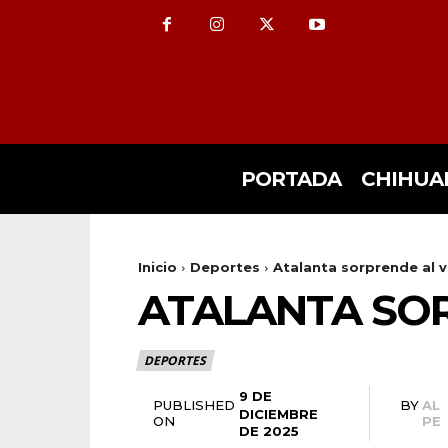
PORTADA
CHIHUA
Inicio
Deportes
Atalanta sorprende al v
ATALANTA SOR
DEPORTES
9 DE
PUBLISHED
BY
AL
DICIEMBRE
ON
PE
DE 2025